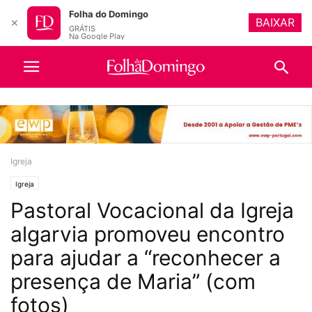
Folha do Domingo
BAIXAR
✕
GRÁTIS
Na Google Play
Igreja
Igreja
Pastoral Vocacional da Igreja
algarvia promoveu encontro
para ajudar a “reconhecer a
presença de Maria” (com
fotos)