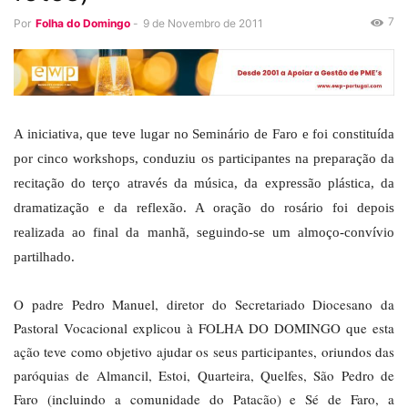
7
Por
Folha do Domingo
-
9 de Novembro de 2011
A iniciativa, que teve lugar no Seminário de Faro e foi constituída
por cinco workshops, conduziu os participantes na preparação da
recitação do terço através da música, da expressão plástica, da
dramatização e da reflexão. A oração do rosário foi depois
realizada ao final da manhã, seguindo-se um almoço-convívio
partilhado.
O padre Pedro Manuel, diretor do Secretariado Diocesano da
Pastoral Vocacional explicou à FOLHA DO DOMINGO que esta
ação teve como objetivo ajudar os seus participantes, oriundos das
paróquias de Almancil, Estoi, Quarteira, Quelfes, São Pedro de
Faro (incluindo a comunidade do Patacão) e Sé de Faro, a