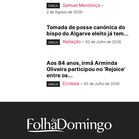
Samuel Mendonça
-
IGREJA
2 de Agosto de 2026
Tomada de posse canónica do
bispo do Algarve eleito já tem...
Redação
-
30 de Julho de 2026
IGREJA
Aos 84 anos, irmã Arminda
Oliveira participou no ‘Rejoice’
entre os...
Ecclesia
-
30 de Julho de 2026
IGREJA