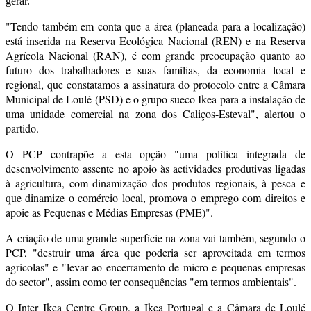
gerar.
"Tendo também em conta que a área (planeada para a localização)
está inserida na Reserva Ecológica Nacional (REN) e na Reserva
Agrícola Nacional (RAN), é com grande preocupação quanto ao
futuro dos trabalhadores e suas famílias, da economia local e
regional, que constatamos a assinatura do protocolo entre a Câmara
Municipal de Loulé (PSD) e o grupo sueco Ikea para a instalação de
uma unidade comercial na zona dos Caliços-Esteval", alertou o
partido.
O PCP contrapõe a esta opção "uma política integrada de
desenvolvimento assente no apoio às actividades produtivas ligadas
à agricultura, com dinamização dos produtos regionais, à pesca e
que dinamize o comércio local, promova o emprego com direitos e
apoie as Pequenas e Médias Empresas (PME)".
A criação de uma grande superfície na zona vai também, segundo o
PCP, "destruir uma área que poderia ser aproveitada em termos
agrícolas" e "levar ao encerramento de micro e pequenas empresas
do sector", assim como ter consequências "em termos ambientais".
O Inter Ikea Centre Group, a Ikea Portugal e a Câmara de Loulé