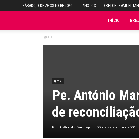
SÁBADO, 8 DE AGOSTO DE 2026
ANO: CXII
DIRETOR: SAMUEL M
Folha
INÍCIO
IGRE
Igreja
do
Domingo
Igreja
Pe. António Mar
de reconciliação
Por
Folha do Domingo
-
22 de Setembro de 2013