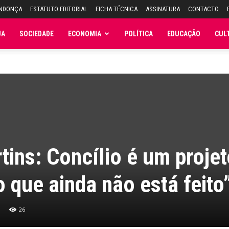
ENDONÇA
ESTATUTO EDITORIAL
FICHA TÉCNICA
ASSINATURA
CONTACTO
JA
SOCIEDADE
ECONOMIA
POLÍTICA
EDUCAÇÃO
CUL
tins: Concílio é um proje
 que ainda não está feito
26