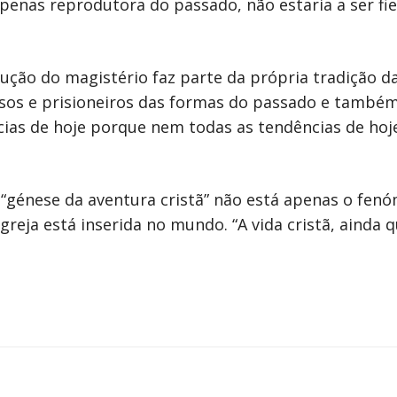
apenas reprodutora do passado, não estaria a ser fi
ução do magistério faz parte da própria tradição da
sos e prisioneiros das formas do passado e també
ncias de hoje porque nem todas as tendências de ho
 “génese da aventura cristã” não está apenas o fen
greja está inserida no mundo. “A vida cristã, ainda 