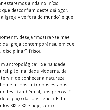
r estaremos ainda no início
 que desconfiam deste diálogo”,
a Igreja vive fora do mundo” e que
s homens”, deseja “mostrar-se mãe
ho da Igreja contemporânea, em que
disciplinar”, frisou.
m antropológica”. “Se na Idade
 religião, na Idade Moderna, da
tervir, de conhecer a natureza
, o homem construtor dos estados
ue teve também alguns preços. E
do espaço da consciência. Esta
los XIX e XX e hoje, com o