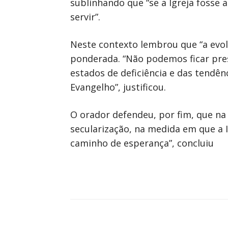
sublinhando que “se a Igreja fosse 
servir”.
Neste contexto lembrou que “a evol
ponderada. “Não podemos ficar pre
estados de deficiência e das tendê
Evangelho”, justificou.
O orador defendeu, por fim, que na
secularização, na medida em que a I
caminho de esperança”, concluiu