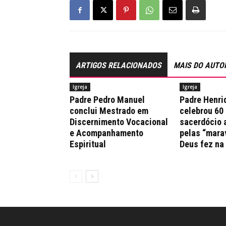
ARTIGOS RELACIONADOS
MAIS DO AUTO
Igreja
Igreja
Padre Pedro Manuel
Padre Henri
conclui Mestrado em
celebrou 60
Discernimento Vocacional
sacerdócio 
e Acompanhamento
pelas “mara
Espiritual
Deus fez na