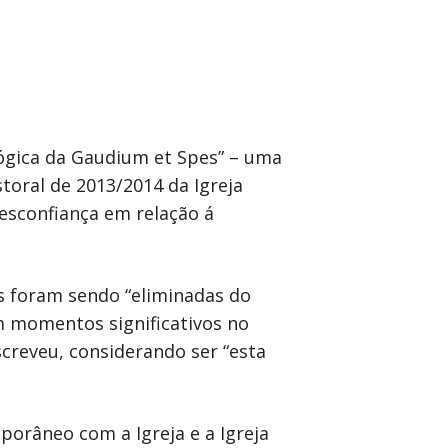
lógica da Gaudium et Spes” – uma
toral de 2013/2014 da Igreja
esconfiança em relação á
ãs foram sendo “eliminadas do
am momentos significativos no
reveu, considerando ser “esta
porâneo com a Igreja e a Igreja