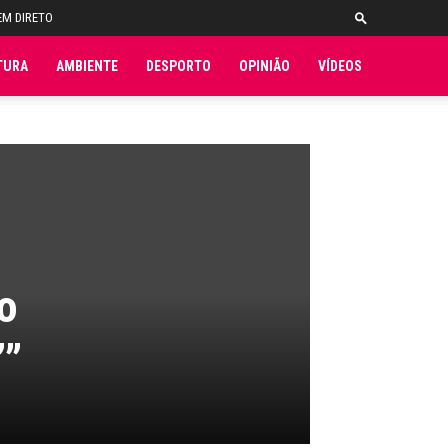
EM DIRETO
TURA
AMBIENTE
DESPORTO
OPINIÃO
VÍDEOS
to
””