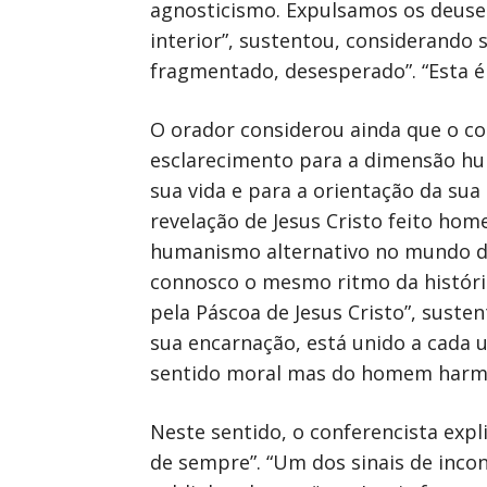
agnosticismo. Expulsamos os deuses
interior”, sustentou, considerando 
fragmentado, desesperado”. “Esta 
O orador considerou ainda que o con
esclarecimento para a dimensão hu
sua vida e para a orientação da sua
revelação de Jesus Cristo feito hom
humanismo alternativo no mundo d
connosco o mesmo ritmo da históri
pela Páscoa de Jesus Cristo”, suste
sua encarnação, está unido a cada
sentido moral mas do homem harmon
Neste sentido, o conferencista exp
de sempre”. “Um dos sinais de inc