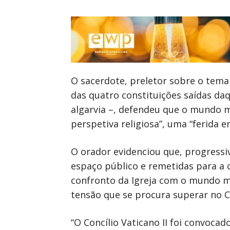
O sacerdote, preletor sobre o tema
das quatro constituições saídas daq
algarvia –, defendeu que o mundo m
perspetiva religiosa”, uma “ferida 
O orador evidenciou que, progressiv
espaço público e remetidas para a c
confronto da Igreja com o mundo m
tensão que se procura superar no Con
“O Concílio Vaticano II foi convoca