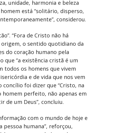
za, unidade, harmonia e beleza
 homem está “solitário, disperso,
contemporaneamente”, considerou.
ão”. “Fora de Cristo não há
origem, o sentido quotidiano da
ções do coração humano pela
 que “a existência cristã é um
om todos os homens que vivem
sericórdia e de vida que nos vem
oncílio foi dizer que “Cristo, na
do homem perfeito, não apenas em
r de um Deus”, concluiu.
conformação com o mundo de hoje e
a pessoa humana”, reforçou,