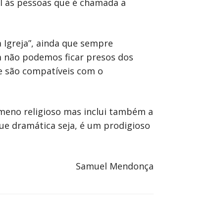
el ás pessoas que é chamada a
 Igreja”, ainda que sempre
m não podemos ficar presos dos
je são compatíveis com o
ómeno religioso mas inclui também a
que dramática seja, é um prodigioso
Samuel Mendonça