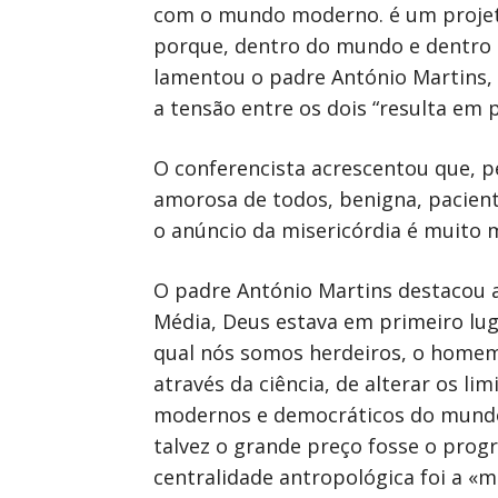
com o mundo moderno. é um projeto 
porque, dentro do mundo e dentro d
lamentou o padre António Martins, 
a tensão entre os dois “resulta em 
O conferencista acrescentou que, pe
amorosa de todos, benigna, pacient
o anúncio da misericórdia é muito ma
O padre António Martins destacou 
Média, Deus estava em primeiro luga
qual nós somos herdeiros, o homem 
através da ciência, de alterar os l
modernos e democráticos do mundo
talvez o grande preço fosse o prog
centralidade antropológica foi a «m