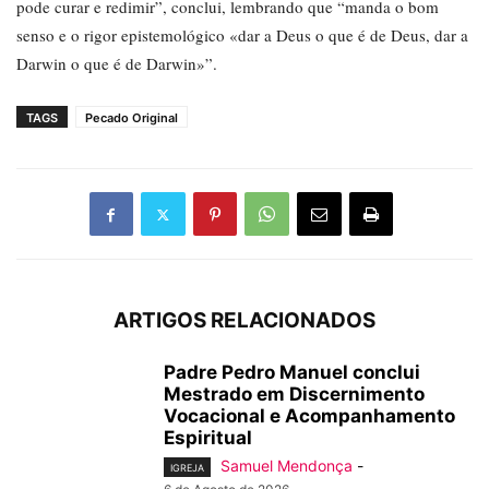
pode curar e redimir”, conclui, lembrando que “manda o bom
senso e o rigor epistemológico «dar a Deus o que é de Deus, dar a
Darwin o que é de Darwin»”.
TAGS
Pecado Original
ARTIGOS RELACIONADOS
Padre Pedro Manuel conclui
Mestrado em Discernimento
Vocacional e Acompanhamento
Espiritual
Samuel Mendonça
-
IGREJA