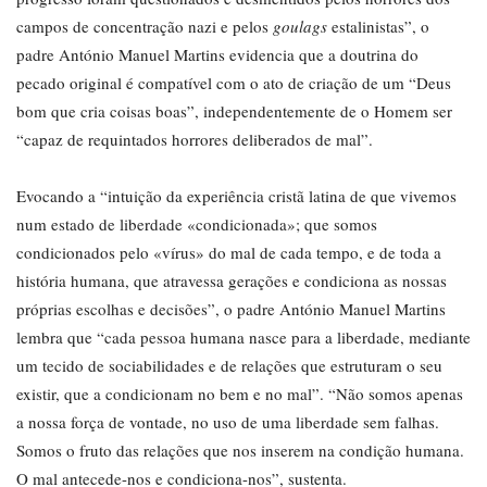
campos de concentração nazi e pelos
goulags
estalinistas”, o
padre António Manuel Martins evidencia que a doutrina do
pecado original é compatível com o ato de criação de um “Deus
bom que cria coisas boas”, independentemente de o Homem ser
“capaz de requintados horrores deliberados de mal”.
Evocando a “intuição da experiência cristã latina de que vivemos
num estado de liberdade «condicionada»; que somos
condicionados pelo «vírus» do mal de cada tempo, e de toda a
história humana, que atravessa gerações e condiciona as nossas
próprias escolhas e decisões”, o padre António Manuel Martins
lembra que “cada pessoa humana nasce para a liberdade, mediante
um tecido de sociabilidades e de relações que estruturam o seu
existir, que a condicionam no bem e no mal”. “Não somos apenas
a nossa força de vontade, no uso de uma liberdade sem falhas.
Somos o fruto das relações que nos inserem na condição humana.
O mal antecede-nos e condiciona-nos”, sustenta.