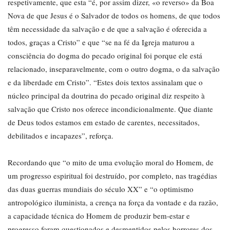
respetivamente, que esta “é, por assim dizer, «o reverso» da Boa
Nova de que Jesus é o Salvador de todos os homens, de que todos
têm necessidade da salvação e de que a salvação é oferecida a
todos, graças a Cristo” e que “se na fé da Igreja maturou a
consciência do dogma do pecado original foi porque ele está
relacionado, inseparavelmente, com o outro dogma, o da salvação
e da liberdade em Cristo”. “Estes dois textos assinalam que o
núcleo principal da doutrina do pecado original diz respeito à
salvação que Cristo nos oferece incondicionalmente. Que diante
de Deus todos estamos em estado de carentes, necessitados,
debilitados e incapazes”, reforça.
Recordando que “o mito de uma evolução moral do Homem, de
um progresso espiritual foi destruído, por completo, nas tragédias
das duas guerras mundiais do século XX” e “o optimismo
antropológico iluminista, a crença na força da vontade e da razão,
a capacidade técnica do Homem de produzir bem-estar e
progresso foram questionados e desmentidos pelos horrores dos