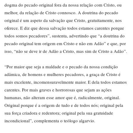
dogma do pecado original fora da nossa relação com Cristo, ou
melhor, da relação de Cristo connosco. A doutrina do pecado
original é um aspeto da salvação que Cristo, gratuitamente, nos
oferece. E diz que dessa salvação todos estamos carentes porque
todos somos pecadores”, sustenta, advertindo que “a doutrina do
pecado original tem origem em Cristo e não em Adão” e que, por
isso, “não se deve ir de Adão a Cristo, mas sim de Cristo a Adão”.
“Por maior que seja a maldade e o pecado da nossa condição
adâmica, de homens e mulheres pecadores, a graça de Cristo é
mais excelente, incomensuravelmente maior. E dela todos estamos
carentes. Por mais graves e horrorosas que sejam as ações
humanas, não alteram esse amor que é, radicalmente, original.
Original porque é a origem de tudo e de todos nós; original pela
sua força criadora e redentora; original pela sua gratuidade
incondicional”, complementa o teólogo algarvio.