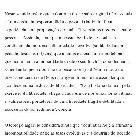
Neste sentido refere que a doutrina do pecado original não assinala
a “dimensão da responsabilidade pessoal (individual) na
experiência e na propagação do mal”. “Isso são os nossos pecados
pessoais. Assinala, sim, que a nossa liberdade pessoal está
condicionada por uma solidariedade negativa (solidariedade no
pecado desde as origens) que a todos e a cada um condiciona e
que acompanha a humanidade desde o seu início”, complementa,
salientando que a doutrina do pecado original “é um modo de
dizer a inocência de Deus na origem do mal e de assinalar que
acontece numa história de liberdades”. “Esta história do mal, pelo
exercício da liberdade, chega a cada um de nós e nos torna vítimas
e vulneráveis, portadores de uma liberdade frágil e debilitada a
necessitar de ser redimida”, conclui.
O teólogo algarvio considera ainda que “continuar hoje a afirmar a
incompatibilidade entre as teses evolutivas e a doutrina do pecado