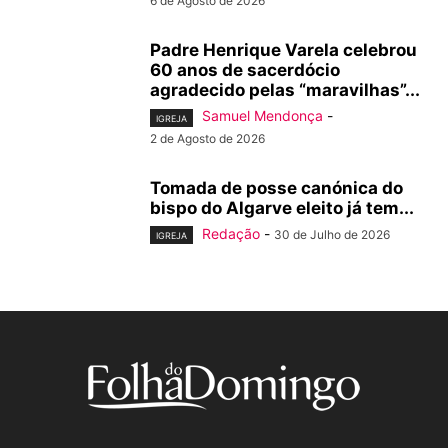
6 de Agosto de 2026
Padre Henrique Varela celebrou
60 anos de sacerdócio
agradecido pelas “maravilhas”...
Samuel Mendonça
-
IGREJA
2 de Agosto de 2026
Tomada de posse canónica do
bispo do Algarve eleito já tem...
Redação
-
30 de Julho de 2026
IGREJA