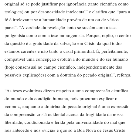
original só se pode justificar por ignorância (tanto científica como
teológica) ou por desonestidade intelectual” e clarifica que “para a
fé é irrelevante se a humanidade provém de um ou de vários
pares”. “A verdade da revelação tanto se sustém com a tese
poligenista como com a tese monogenista. Porque, repito, o centro
da questão é a gratuidade da salvação em Cristo da qual todos
estamos carentes e não tanto o casal primordial. É, perfeitamente,
compatível uma concepção evolutiva do mundo e do ser humano
(hoje consensual no campo científico, independentemente das
possíveis explicações) com a doutrina do pecado original”, reforça.
“As teses evolutivas dizem respeito a uma compreensão científica
do mundo e da condição humana, pois procuram explicar o
«como», enquanto a doutrina do pecado original é uma expressão
da compreensão cristã ocidental acerca da fragilidade da nossa
liberdade, condicionada e ferida pela universalidade do mal que
nos antecede e nos «vicia» e que só a Boa Nova de Jesus Cristo