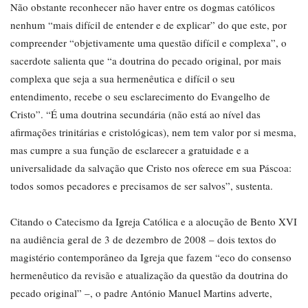
Não obstante reconhecer não haver entre os dogmas católicos
nenhum “mais difícil de entender e de explicar” do que este, por
compreender “objetivamente uma questão difícil e complexa”, o
sacerdote salienta que “a doutrina do pecado original, por mais
complexa que seja a sua hermenêutica e difícil o seu
entendimento, recebe o seu esclarecimento do Evangelho de
Cristo”. “É uma doutrina secundária (não está ao nível das
afirmações trinitárias e cristológicas), nem tem valor por si mesma,
mas cumpre a sua função de esclarecer a gratuidade e a
universalidade da salvação que Cristo nos oferece em sua Páscoa:
todos somos pecadores e precisamos de ser salvos”, sustenta.
Citando o Catecismo da Igreja Católica e a alocução de Bento XVI
na audiência geral de 3 de dezembro de 2008 – dois textos do
magistério contemporâneo da Igreja que fazem “eco do consenso
hermenêutico da revisão e atualização da questão da doutrina do
pecado original” –, o padre António Manuel Martins adverte,