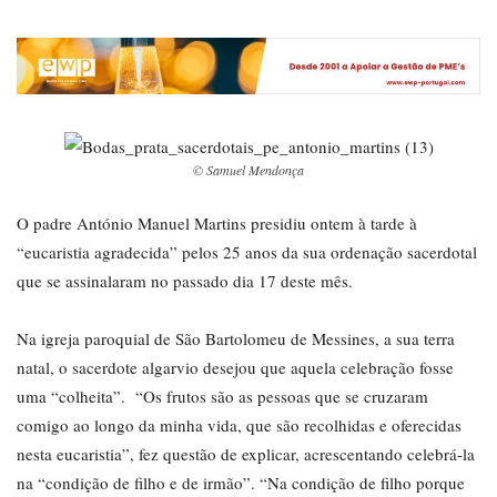
© Samuel Mendonça
O padre António Manuel Martins presidiu ontem à tarde à
“eucaristia agradecida” pelos 25 anos da sua ordenação sacerdotal
que se assinalaram no passado dia 17 deste mês.
Na igreja paroquial de São Bartolomeu de Messines, a sua terra
natal, o sacerdote algarvio desejou que aquela celebração fosse
uma “colheita”. “Os frutos são as pessoas que se cruzaram
comigo ao longo da minha vida, que são recolhidas e oferecidas
nesta eucaristia”, fez questão de explicar, acrescentando celebrá-la
na “condição de filho e de irmão”. “Na condição de filho porque