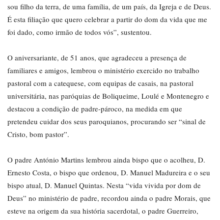
sou filho da terra, de uma família, de um país, da Igreja e de Deus.
É esta filiação que quero celebrar a partir do dom da vida que me
foi dado, como irmão de todos vós”, sustentou.
O aniversariante, de 51 anos, que agradeceu a presença de
familiares e amigos, lembrou o ministério exercido no trabalho
pastoral com a catequese, com equipas de casais, na pastoral
universitária, nas paróquias de Boliqueime, Loulé e Montenegro e
destacou a condição de padre-pároco, na medida em que
pretendeu cuidar dos seus paroquianos, procurando ser “sinal de
Cristo, bom pastor”.
O padre António Martins lembrou ainda bispo que o acolheu, D.
Ernesto Costa, o bispo que ordenou, D. Manuel Madureira e o seu
bispo atual, D. Manuel Quintas. Nesta “vida vivida por dom de
Deus” no ministério de padre, recordou ainda o padre Morais, que
esteve na origem da sua história sacerdotal, o padre Guerreiro,