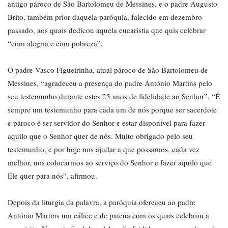
antigo pároco de São Bartolomeu de Messines, e o padre Augusto
Brito, também prior daquela paróquia, falecido em dezembro
passado, aos quais dedicou aquela eucaristia que quis celebrar
“com alegria e com pobreza”.
O padre Vasco Figueirinha, atual pároco de São Bartolomeu de
Messines, “agradeceu a presença do padre António Martins pelo
seu testemunho durante estes 25 anos de fidelidade ao Senhor”. “É
sempre um testemunho para cada um de nós porque ser sacerdote
e pároco é ser servidor do Senhor e estar disponível para fazer
aquilo que o Senhor quer de nós. Muito obrigado pelo seu
testemunho, e por hoje nos ajudar a que possamos, cada vez
melhor, nos colocarmos ao serviço do Senhor e fazer aquilo que
Ele quer para nós”, afirmou.
Depois da liturgia da palavra, a paróquia ofereceu ao padre
António Martins um cálice e de patena com os quais celebrou a