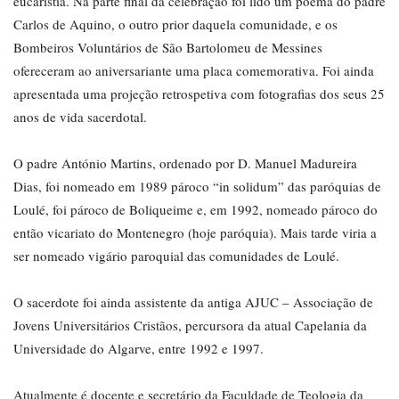
eucaristia. Na parte final da celebração foi lido um poema do padre
Carlos de Aquino, o outro prior daquela comunidade, e os
Bombeiros Voluntários de São Bartolomeu de Messines
ofereceram ao aniversariante uma placa comemorativa. Foi ainda
apresentada uma projeção retrospetiva com fotografias dos seus 25
anos de vida sacerdotal.
O padre António Martins, ordenado por D. Manuel Madureira
Dias, foi nomeado em 1989 pároco “in solidum” das paróquias de
Loulé, foi pároco de Boliqueime e, em 1992, nomeado pároco do
então vicariato do Montenegro (hoje paróquia). Mais tarde viria a
ser nomeado vigário paroquial das comunidades de Loulé.
O sacerdote foi ainda assistente da antiga AJUC – Associação de
Jovens Universitários Cristãos, percursora da atual Capelania da
Universidade do Algarve, entre 1992 e 1997.
Atualmente é docente e secretário da Faculdade de Teologia da