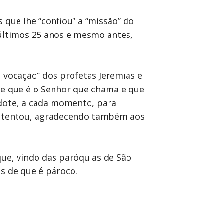
 que lhe “confiou” a “missão” do
 últimos 25 anos e mesmo antes,
a vocação” dos profetas Jeremias e
 de que é o Senhor que chama e que
rdote, a cada momento, para
 sustentou, agradecendo também aos
que, vindo das paróquias de São
as de que é pároco.