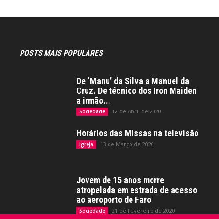
POSTS MAIS POPULARES
De ‘Manu’ da Silva a Manuel da
Cruz. De técnico dos Iron Maiden
a irmão...
12 de Abril de 2020
Sociedade
Horários das Missas na televisão
13 de Março de 2020
Igreja
Jovem de 15 anos morre
atropelada em estrada de acesso
ao aeroporto de Faro
21 de Fevereiro de 2020
Sociedade