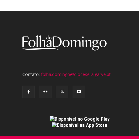
Contato:
folha.domingo@diocese-algarve.pt