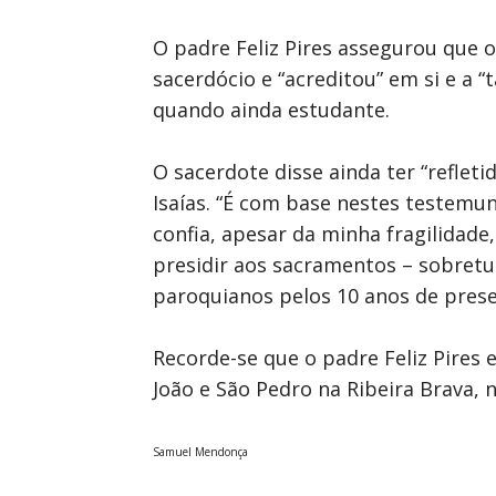
O padre Feliz Pires assegurou que o
sacerdócio e “acreditou” em si e a
quando ainda estudante.
O sacerdote disse ainda ter “reflet
Isaías. “É com base nestes testemun
confia, apesar da minha fragilidad
presidir aos sacramentos – sobretu
paroquianos pelos 10 anos de prese
Recorde-se que o padre Feliz Pires
João e São Pedro na Ribeira Brava, 
Samuel Mendonça