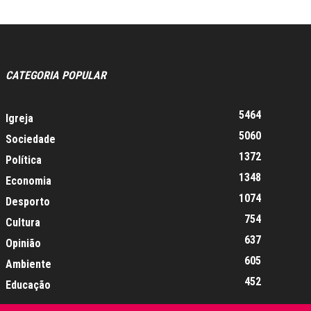
CATEGORIA POPULAR
5464
Igreja
5060
Sociedade
1372
Política
1348
Economia
1074
Desporto
754
Cultura
637
Opinião
605
Ambiente
452
Educação