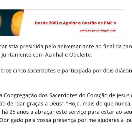
ristia presidida pelo aniversariante ao final da tard
, juntamente com Azinhal e Odeleite.
utros cinco sacerdotes e participada por dois diácon
a Congregação dos Sacerdotes do Coração de Jesus 
ão de “dar graças a Deus”. “Hoje, mais do que nunca,
á 25 anos a abraçar este serviço para estar ao seu 
Obrigado pela vossa presença por me ajudares a lou