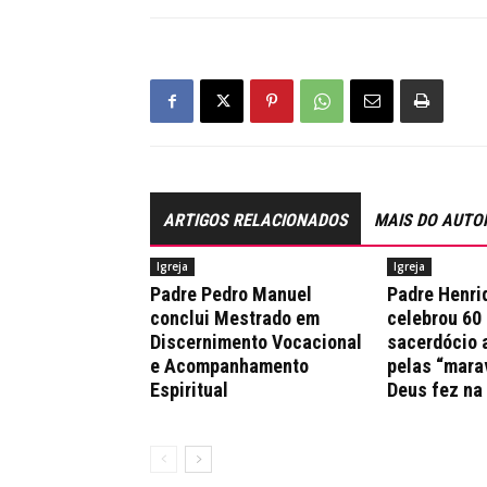
ARTIGOS RELACIONADOS
MAIS DO AUTO
Igreja
Igreja
Padre Pedro Manuel
Padre Henri
conclui Mestrado em
celebrou 60
Discernimento Vocacional
sacerdócio 
e Acompanhamento
pelas “mara
Espiritual
Deus fez na