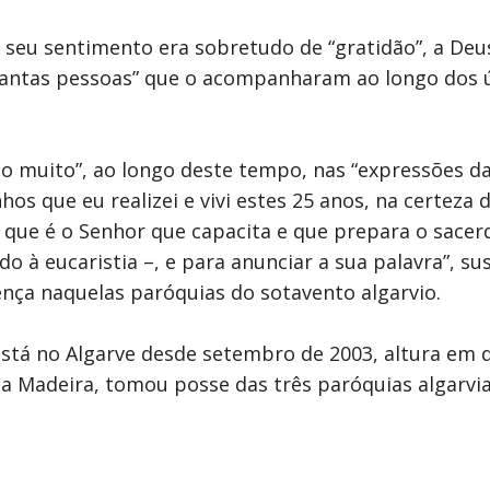
 seu sentimento era sobretudo de “gratidão”, a Deus
 “tantas pessoas” que o acompanharam ao longo dos
ido muito”, ao longo deste tempo, nas “expressões d
hos que eu realizei e vivi estes 25 anos, na certeza
e, que é o Senhor que capacita e que prepara o sace
do à eucaristia –, e para anunciar a sua palavra”,
nça naquelas paróquias do sotavento algarvio.
 está no Algarve desde setembro de 2003, altura em 
na Madeira, tomou posse das três paróquias algarvi