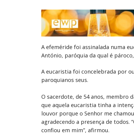
A efeméride foi assinalada numa euca
António, paróquia da qual é pároco
A eucaristia foi concelebrada por o
paroquianos seus.
O sacerdote, de 54 anos, membro d
que aquela eucaristia tinha a intenç
louvor porque o Senhor me chamou h
agradecendo a presença de todos. “
confiou em mim”, afirmou.