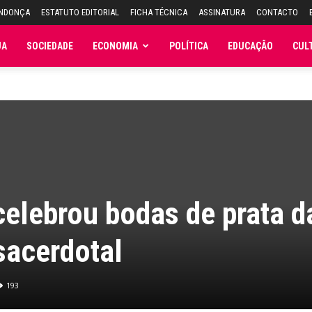
ENDONÇA
ESTATUTO EDITORIAL
FICHA TÉCNICA
ASSINATURA
CONTACTO
JA
SOCIEDADE
ECONOMIA
POLÍTICA
EDUCAÇÃO
CUL
 celebrou bodas de prata d
sacerdotal
193