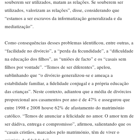
souberem ser utilizados, matam as relações. Se souberem ser
utilizados, valorizam as relações”, disse, considerando que
“estamos a ser escravos da informatização generalizada e da
mediatização”.
Como consequências desses problemas identificou, entre outras, a
“facilidade no divórcio”, a “perda da fecundidade”, a “dificuldade
na educação dos filhos”, as “uniões de facto” e os “casais sem
filhos por vontade”. “Temos de ser diferentes”, apelou,
sublinhando que “o divórcio generalizou-se e ameaça a
estabilidade familiar, a fidelidade conjugal e a própria educação
das crianças”. Neste contexto, adiantou que a média de divórcios
proporcional aos casamentos por ano é de 47% e assegurou que
entre 1998 e 2008 houve 62% de afastamento do matrimónio
católico. “Temos de anunciar a felicidade no amor. O amor tem de
ser dádiva, entrega e compromisso”, afirmou, salientando que os
“casais cristãos, marcados pelo matrimónio, têm de viver o