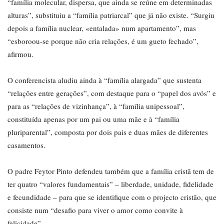
“família molecular, dispersa, que ainda se reúne em determinadas
alturas”, substituiu a “família patriarcal” que já não existe. “Surgiu
depois a família nuclear, «entalada» num apartamento”, mas
“esboroou-se porque não cria relações, é um gueto fechado”,
afirmou.
O conferencista aludiu ainda à “família alargada” que sustenta
“relações entre gerações”, com destaque para o “papel dos avós” e
para as “relações de vizinhança”, à “família unipessoal”,
constituída apenas por um pai ou uma mãe e à “família
pluriparental”, composta por dois pais e duas mães de diferentes
casamentos.
O padre Feytor Pinto defendeu também que a família cristã tem de
ter quatro “valores fundamentais” – liberdade, unidade, fidelidade
e fecundidade – para que se identifique com o projecto cristão, que
consiste num “desafio para viver o amor como convite à
felicidade”.