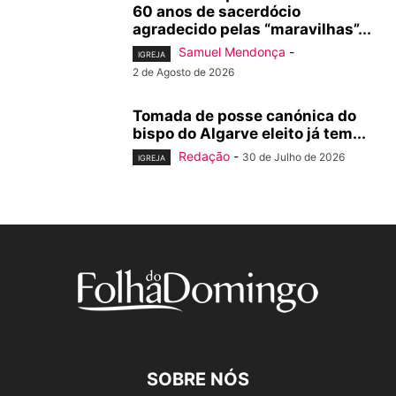
60 anos de sacerdócio
agradecido pelas “maravilhas”...
Samuel Mendonça
-
IGREJA
2 de Agosto de 2026
Tomada de posse canónica do
bispo do Algarve eleito já tem...
Redação
-
30 de Julho de 2026
IGREJA
SOBRE NÓS