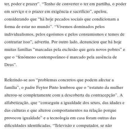
ter, poder e prazer”. “Tenho de converter o ter em partilha, o poder
em serviço e o prazer em exigência e sacrifício”, apelou,
considerando que “há hoje pecados sociais que condicionam a
forma de estar no mundo”. “Vivemos dominados pelos
individualismos, pelos egoísmos e pelos consumismos e temos de
contrariar isso”, advertiu. Por outro lado, denunciou que há hoje
muitas famílias “marcadas pela exclusão que gera novos pobres” e
que o “fenómeno contemporâneo é marcado pela ausência de
Deus”.
Referindo-se aos “problemas concretos que podem afectar a
família”, o padre Feytor Pinto lembrou que o “estatuto da mulher
alterou-se completamente com a descoberta da contracepção”. A
alfabetização, que “conseguiu a igualdade dos sexos, das idades e
das culturas e que alterou comportamentos na relação porque
provocou igualdade” e a tecnologia em casa foram outras das
dificuldades identificadas. “Televisão e computador, se não