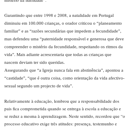
mistério da fidelidade”.
Garantindo que entre 1998 e 2008, a natalidade em
Portugal
diminuiu em 100.000 crianças, o orador criticou o “planeamento
familiar” e as “razões secundárias que impedem a fecundidade”,
mas defendeu uma “paternidade responsável e generosa que deve
compreender o mistério da fecundidade, respeitando os ritmos da
vida”. Mais adiante acrescentaria que todas as crianças que
nascem deviam ter sido queridas.
Assegurando que “a Igreja nunca fala em abstinência”, apontou a
“castidade”, “que é outra coisa, como orientação da vida afectivo-
sexual segundo um projecto de vida”.
Relativamente à educação, lembrou que a responsabilidade dos
pais fica comprometida quando se entrega à escola a educação e
se reduz a mesma à aprendizagem. Neste sentido, recordou que “o
processo educativo exige três atitudes: presença, testemunho e