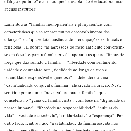
diálogo oportuno” e afirmou que “a escola não é educadora, mas
apenas instrutora”.
Lamentou as “famílias monoparentais e pluriparentais com
características que se repercutem no desenvolvimento das
crianças” e a “quase total ausência de preocupações espirituais e
religiosas”. E porque “as agressões do meio ambiente convertem-
se em desafios para a família cristã”, apontou as quatro “linhas de
força que dão sentido à família” – “liberdade com sentimento,
unidade e comunhão total, fidelidade ao longo da vida e
fecundidade responsável e generosa” –, defendendo uma
“espiritualidade conjugal e familiar” alicerçada na oração. Neste
sentido apontou uma “nova cultura para a família”, que
considerou o “gama da família cristã”, com base na “dignidade da
pessoa humana”, “liberdade na responsabilidade”, “cultura da
vida”, “verdade e coerência”, “solidariedade” e “esperança”. Por
outro lado, lembrou que “a estabilidade da família assenta nos
valores evangélicos: verdade, justiça, liberdade, amor e paz”.