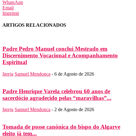
WhatsApp
Email
Imprimir
ARTIGOS RELACIONADOS
Padre Pedro Manuel conclui Mestrado em
Discernimento Vocacional e Acompanhamento
Espiritual
Igreja
Samuel Mendonça
-
6 de Agosto de 2026
Padre Henrique Varela celebrou 60 anos de
sacerdócio agradecido pelas “maravilhas”...
Igreja
Samuel Mendonça
-
2 de Agosto de 2026
Tomada de posse canónica do bispo do Algarve
eleito já tem...