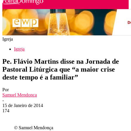
Igreja
Igreja
Pe. Flávio Martins disse na Jornada de
Pastoral Litúrgica que “a maior crise
deste tempo é a familiar”
Por
Samuel Mendonça
-
15 de Janeiro de 2014
174
© Samuel Mendonça