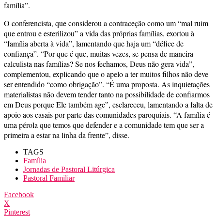
família”.
O conferencista, que considerou a contraceção como um “mal ruim
que entrou e esterilizou” a vida das próprias famílias, exortou à
“família aberta à vida”, lamentando que haja um “défice de
confiança”. “Por que é que, muitas vezes, se pensa de maneira
calculista nas famílias? Se nos fechamos, Deus não gera vida”,
complementou, explicando que o apelo a ter muitos filhos não deve
ser entendido “como obrigação”. “É uma proposta. As inquietações
materialistas não devem tender tanto na possibilidade de confiarmos
em Deus porque Ele também age”, esclareceu, lamentando a falta de
apoio aos casais por parte das comunidades paroquiais. “A família é
uma pérola que temos que defender e a comunidade tem que ser a
primeira a estar na linha da frente”, disse.
TAGS
Família
Jornadas de Pastoral Litúrgica
Pastoral Familiar
Facebook
X
Pinterest