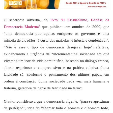
O sacerdote advertia, no
livro ‘O Cristianismo, Génese da
Democracia Moderna’
que publicou em outubro de 2009, que
“uma democracia que apenas enriquece os governos e uma
minoria de cidadãos, à custa das maiorias, é injusta e condenável”.
“Não é esse o tipo de democracia desejável hoje”, alertava,
evidenciando a urgência de “incrementar na sociedade em que
vivemos um teor de vida comunitário, baseado no diálogo franco,
aberto respeitoso e compreensivo; e na prática coletiva duma
laicidade sã, conforme o pensamento dos últimos papas, em
ordem à construção duma sociedade cada vez mais humana e
fraterna, geradora da paz e da felicidade na terra”.
O autor considerava que a democracia vigente, “para se aproximar
da perfeição”, teria de “abarcar todo o homem e o homem todo,