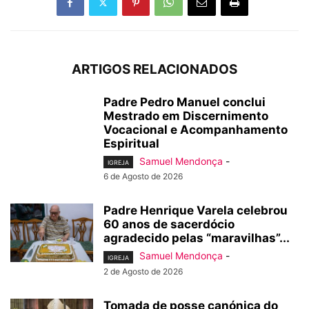
ARTIGOS RELACIONADOS
Padre Pedro Manuel conclui
Mestrado em Discernimento
Vocacional e Acompanhamento
Espiritual
Samuel Mendonça
-
IGREJA
6 de Agosto de 2026
Padre Henrique Varela celebrou
60 anos de sacerdócio
agradecido pelas “maravilhas”...
Samuel Mendonça
-
IGREJA
2 de Agosto de 2026
Tomada de posse canónica do