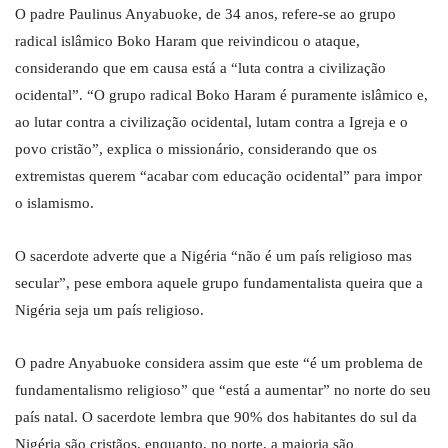
O padre Paulinus Anyabuoke, de 34 anos, refere-se ao grupo
radical islâmico Boko Haram que reivindicou o ataque,
considerando que em causa está a “luta contra a civilização
ocidental”. “O grupo radical Boko Haram é puramente islâmico e,
ao lutar contra a civilização ocidental, lutam contra a Igreja e o
povo cristão”, explica o missionário, considerando que os
extremistas querem “acabar com educação ocidental” para impor
o islamismo.
O sacerdote adverte que a Nigéria “não é um país religioso mas
secular”, pese embora aquele grupo fundamentalista queira que a
Nigéria seja um país religioso.
O padre Anyabuoke considera assim que este “é um problema de
fundamentalismo religioso” que “está a aumentar” no norte do seu
país natal. O sacerdote lembra que 90% dos habitantes do sul da
Nigéria são cristãos, enquanto, no norte, a maioria são