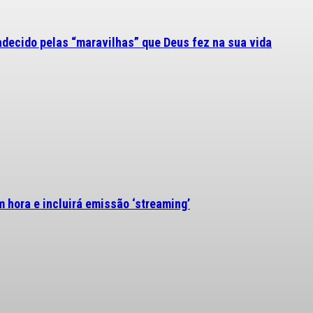
adecido pelas “maravilhas” que Deus fez na sua vida
 hora e incluirá emissão ‘streaming’