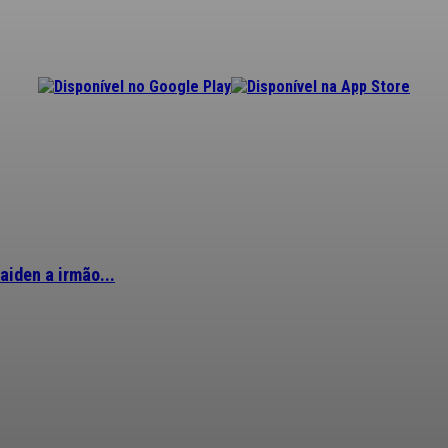
aiden a irmão...