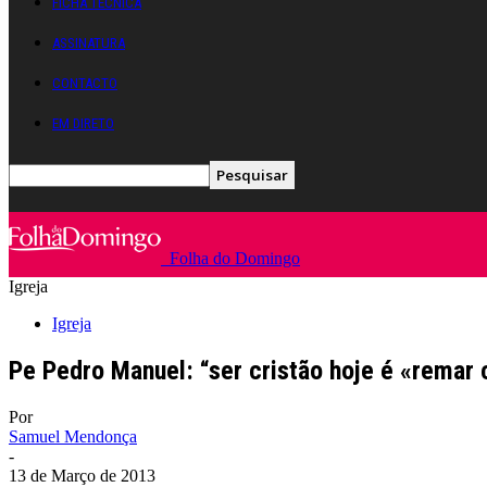
FICHA TÉCNICA
ASSINATURA
CONTACTO
EM DIRETO
Folha do Domingo
Igreja
Igreja
Pe Pedro Manuel: “ser cristão hoje é «remar 
Por
Samuel Mendonça
-
13 de Março de 2013