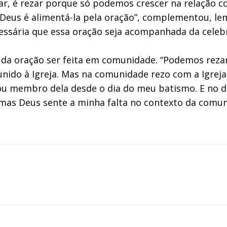
rezar, é rezar porque só podemos crescer na relaçã
 Deus é alimentá-la pela oração”, complementou, l
essária que essa oração seja acompanhada da celeb
a da oração ser feita em comunidade. “Podemos reza
ido à Igreja. Mas na comunidade rezo com a Igreja 
u membro dela desde o dia do meu batismo. E no d
, mas Deus sente a minha falta no contexto da comun