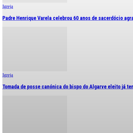
Igreja
Padre Henrique Varela celebrou 60 anos de sacerdócio agr
Igreja
Tomada de posse canónica do bispo do Algarve eleito já tem