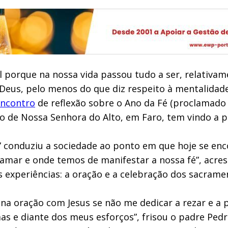
 porque na nossa vida passou tudo a ser, relativam
Deus, pelo menos do que diz respeito à mentalidade
ncontro
de reflexão sobre o Ano da Fé (proclamado 
o de Nossa Senhora do Alto, em Faro, tem vindo a 
 conduziu a sociedade ao ponto em que hoje se encon
amar e onde temos de manifestar a nossa fé”, acre
s experiências: a oração e a celebração dos sacrame
 na oração com Jesus se não me dedicar a rezar e a 
as e diante dos meus esforços”, frisou o padre Ped