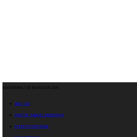
SEXTA-FEIRA, 7 DE AGOSTO DE 2026
ANO: CXII
DIRETOR: SAMUEL MENDONÇA
ESTATUTO EDITORIAL