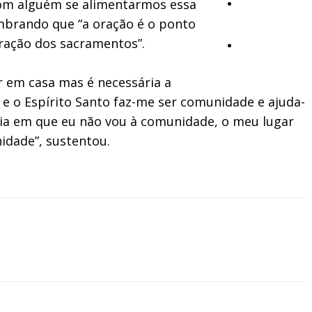
o com alguém se alimentarmos essa
Opinião
embrando que “a oração é o ponto
ração dos sacramentos”.
Vídeos
r em casa mas é necessária a
e o Espírito Santo faz-me ser comunidade e ajuda-
ia em que eu não vou à comunidade, o meu lugar
idade”, sustentou.