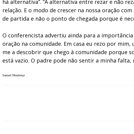
há alternativa”. “A alternativa entre rezar e não 
relação. E o modo de crescer na nossa oração com
de partida e não o ponto de chegada porque é nec
O conferencista advertiu ainda para a importânci
oração na comunidade. Em casa eu rezo por mim, un
me a descobrir que chego à comunidade porque so
está vazio. O padre pode não sentir a minha falta
Samuel Mendonça