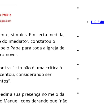
Economia
TURISMO
ente, simples. Em certa medida,
Política
 do imediato”, constatou o
pelo Papa para toda a Igreja de
Educação
promover.
Cultura
tra. “Isto não é uma crítica à
scentou, considerando ser
Ambiente
ntos”.
Desporto
pedir a sua presença no meio da
ro Manuel, considerando que “não