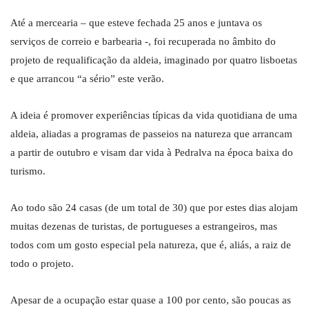
Até a mercearia – que esteve fechada 25 anos e juntava os
serviços de correio e barbearia -, foi recuperada no âmbito do
projeto de requalificação da aldeia, imaginado por quatro lisboetas
e que arrancou “a sério” este verão.
A ideia é promover experiências típicas da vida quotidiana de uma
aldeia, aliadas a programas de passeios na natureza que arrancam
a partir de outubro e visam dar vida à Pedralva na época baixa do
turismo.
Ao todo são 24 casas (de um total de 30) que por estes dias alojam
muitas dezenas de turistas, de portugueses a estrangeiros, mas
todos com um gosto especial pela natureza, que é, aliás, a raiz de
todo o projeto.
Apesar de a ocupação estar quase a 100 por cento, são poucas as