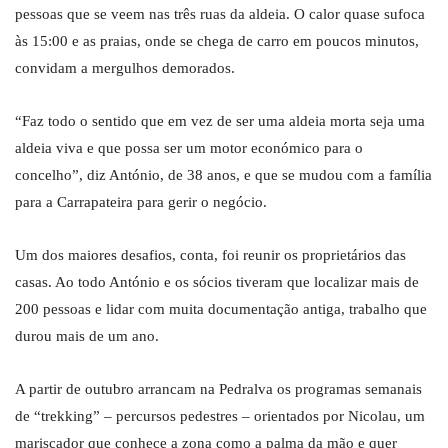
pessoas que se veem nas três ruas da aldeia. O calor quase sufoca
às 15:00 e as praias, onde se chega de carro em poucos minutos,
convidam a mergulhos demorados.
“Faz todo o sentido que em vez de ser uma aldeia morta seja uma
aldeia viva e que possa ser um motor económico para o
concelho”, diz António, de 38 anos, e que se mudou com a família
para a Carrapateira para gerir o negócio.
Um dos maiores desafios, conta, foi reunir os proprietários das
casas. Ao todo António e os sócios tiveram que localizar mais de
200 pessoas e lidar com muita documentação antiga, trabalho que
durou mais de um ano.
A partir de outubro arrancam na Pedralva os programas semanais
de “trekking” – percursos pedestres – orientados por Nicolau, um
mariscador que conhece a zona como a palma da mão e quer