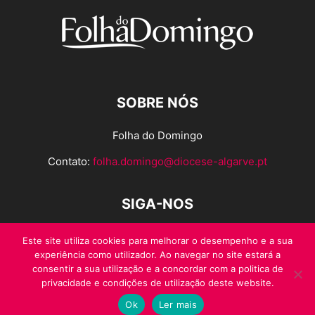
SOBRE NÓS
Folha do Domingo
Contato:
folha.domingo@diocese-algarve.pt
SIGA-NOS
Este site utiliza cookies para melhorar o desempenho e a sua
experiência como utilizador. Ao navegar no site estará a
consentir a sua utilização e a concordar com a politica de
privacidade e condições de utilização deste website.
Ok
Ler mais
© Folha do Domingo 2026, todos os direitos reservados.