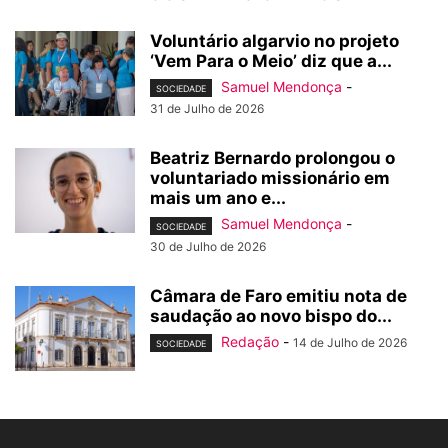
Voluntário algarvio no projeto
‘Vem Para o Meio’ diz que a...
Samuel Mendonça
-
SOCIEDADE
31 de Julho de 2026
Beatriz Bernardo prolongou o
voluntariado missionário em
mais um ano e...
Samuel Mendonça
-
SOCIEDADE
30 de Julho de 2026
Câmara de Faro emitiu nota de
saudação ao novo bispo do...
Redação
-
14 de Julho de 2026
SOCIEDADE