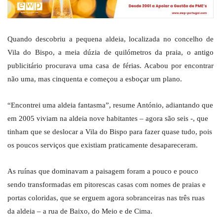
Quando descobriu a pequena aldeia, localizada no concelho de
Vila do Bispo, a meia dúzia de quilómetros da praia, o antigo
publicitário procurava uma casa de férias. Acabou por encontrar
não uma, mas cinquenta e começou a esboçar um plano.
“Encontrei uma aldeia fantasma”, resume António, adiantando que
em 2005 viviam na aldeia nove habitantes – agora são seis -, que
tinham que se deslocar a Vila do Bispo para fazer quase tudo, pois
os poucos serviços que existiam praticamente desapareceram.
As ruínas que dominavam a paisagem foram a pouco e pouco
sendo transformadas em pitorescas casas com nomes de praias e
portas coloridas, que se erguem agora sobranceiras nas três ruas
da aldeia – a rua de Baixo, do Meio e de Cima.