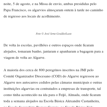
noite, 5 de agosto, e na Missa de envio, ambas presididas pelo
Papa Francisco, os algarvios almoçaram ontem à tarde no caminho
de regresso aos locais de acolhimento.
Foto © José Sena Goulão/Lusa
De volta às escolas, pavilhões e outros espaços onde ficaram
alojados, tomaram banho, jantaram e apanharam a bagagem para a
viagem de volta ao Algarve.
A maioria dos cerca de 800 peregrinos inscritos na JMJ pelo
Comité Organizador Diocesano (COD) do Algarve regressou ao
Algarve nos autocarros cedidos pelas câmaras municipais e outras
instituições algarvias ou contratados a empresas de transporte, tal
como tinha acontecido na ida para o Feijó, Almada, onde ficaram
toda a semana alojados na Escola Básica Alexandre Castanheira,