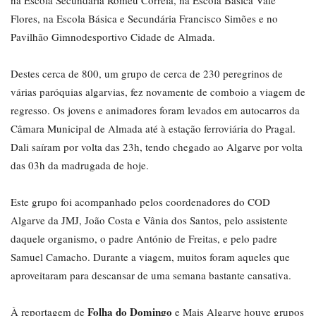
na Escola Secundária Romeu Correia, na Escola Básica Vale
Flores, na Escola Básica e Secundária Francisco Simões e no
Pavilhão Gimnodesportivo Cidade de Almada.
Destes cerca de 800, um grupo de cerca de 230 peregrinos de
várias paróquias algarvias, fez novamente de comboio a viagem de
regresso. Os jovens e animadores foram levados em autocarros da
Câmara Municipal de Almada até à estação ferroviária do Pragal.
Dali saíram por volta das 23h, tendo chegado ao Algarve por volta
das 03h da madrugada de hoje.
Este grupo foi acompanhado pelos coordenadores do COD
Algarve da JMJ, João Costa e Vânia dos Santos, pelo assistente
daquele organismo, o padre António de Freitas, e pelo padre
Samuel Camacho. Durante a viagem, muitos foram aqueles que
aproveitaram para descansar de uma semana bastante cansativa.
Folha do Domingo
À reportagem de
e Mais Algarve houve grupos