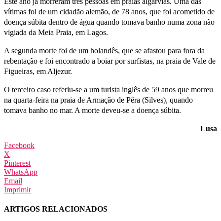
Este ano já morreram três pessoas em praias algarvias. Uma das
vítimas foi de um cidadão alemão, de 78 anos, que foi acometido de
doença súbita dentro de água quando tomava banho numa zona não
vigiada da Meia Praia, em Lagos.
A segunda morte foi de um holandês, que se afastou para fora da
rebentação e foi encontrado a boiar por surfistas, na praia de Vale de
Figueiras, em Aljezur.
O terceiro caso referiu-se a um turista inglês de 59 anos que morreu
na quarta-feira na praia de Armação de Pêra (Silves), quando
tomava banho no mar. A morte deveu-se a doença súbita.
Lusa
Facebook
X
Pinterest
WhatsApp
Email
Imprimir
ARTIGOS RELACIONADOS