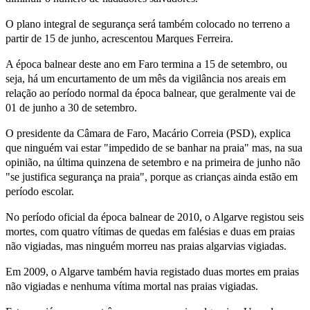
O plano integral de segurança será também colocado no terreno a
partir de 15 de junho, acrescentou Marques Ferreira.
A época balnear deste ano em Faro termina a 15 de setembro, ou
seja, há um encurtamento de um mês da vigilância nos areais em
relação ao período normal da época balnear, que geralmente vai de
01 de junho a 30 de setembro.
O presidente da Câmara de Faro, Macário Correia (PSD), explica
que ninguém vai estar "impedido de se banhar na praia" mas, na sua
opinião, na última quinzena de setembro e na primeira de junho não
"se justifica segurança na praia", porque as crianças ainda estão em
período escolar.
No período oficial da época balnear de 2010, o Algarve registou seis
mortes, com quatro vítimas de quedas em falésias e duas em praias
não vigiadas, mas ninguém morreu nas praias algarvias vigiadas.
Em 2009, o Algarve também havia registado duas mortes em praias
não vigiadas e nenhuma vítima mortal nas praias vigiadas.