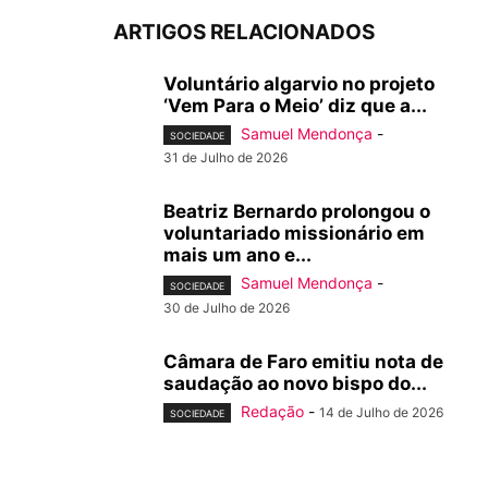
ARTIGOS RELACIONADOS
Voluntário algarvio no projeto
‘Vem Para o Meio’ diz que a...
Samuel Mendonça
-
SOCIEDADE
31 de Julho de 2026
Beatriz Bernardo prolongou o
voluntariado missionário em
mais um ano e...
Samuel Mendonça
-
SOCIEDADE
30 de Julho de 2026
Câmara de Faro emitiu nota de
saudação ao novo bispo do...
Redação
-
14 de Julho de 2026
SOCIEDADE