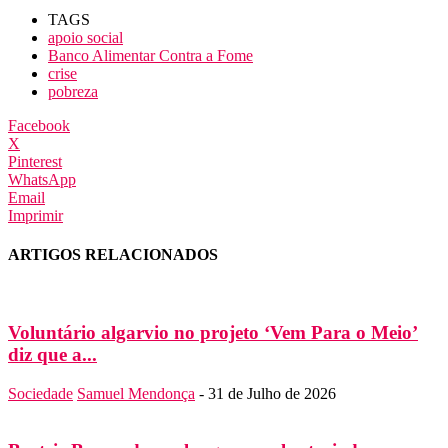
TAGS
apoio social
Banco Alimentar Contra a Fome
crise
pobreza
Facebook
X
Pinterest
WhatsApp
Email
Imprimir
ARTIGOS RELACIONADOS
Voluntário algarvio no projeto ‘Vem Para o Meio’
diz que a...
Sociedade
Samuel Mendonça
-
31 de Julho de 2026