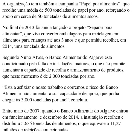
A organização tem também a campanha “Papel por alimentos”, que
recolhe uma média de 500 toneladas de papel por ano, reforçando o
apoio em cerca de 50 toneladas de alimentos secos.
No final de 2013 foi ainda lançado o projeto “Separar para
alimentar”, que visa converter embalagens para reciclagem em
alimentos para crianças até aos 3 anos e que permitiu recolher, em
2014, uma tonelada de alimentos.
Segundo Nuno Alves, o Banco Alimentar do Algarve está
condicionado pela falta de instalações maiores, o que não permite
aumentar a capacidade de recolha e armazenamento de produtos,
que neste momento é de 2.000 toneladas por ano.
“Está a asfixiar o nosso trabalho e corremos o risco do Banco
Alimentar não aumentar a sua capacidade de apoio, que podia
chegar às 3.000 toneladas por ano”, concluiu.
Entre maio de 2007, quando o Banco Alimentar do Algarve entrou
em funcionamento, e dezembro de 2014, a instituição recolheu e
distribuiu 5.635 toneladas de alimentos, o que equivale a 11,27
milhões de refeições confecionadas.