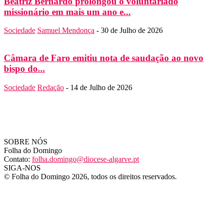
Beatriz Bernardo prolongou o voluntariado
missionário em mais um ano e...
Sociedade
Samuel Mendonça
-
30 de Julho de 2026
Câmara de Faro emitiu nota de saudação ao novo
bispo do...
Sociedade
Redação
-
14 de Julho de 2026
SOBRE NÓS
Folha do Domingo
Contato:
folha.domingo@diocese-algarve.pt
SIGA-NOS
© Folha do Domingo 2026, todos os direitos reservados.