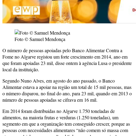
Foto © Samuel Mendonça
O número de pessoas apoiadas pelo Banco Alimentar Contra a
Fome no Algarve registou um forte crescimento em 2014, ano em
que foram apoiadas 23 mil, disse ontem à agência Lusa o presidente
local da instituição.
Segundo Nuno Alves, em agosto do ano passado, o Banco
Alimentar estava a apoiar na região um total de 15 mil pessoas, mas
o número disparou, no final do ano, para 23 mil, quando em 2013 o
número de pessoas apoiadas se cifrava em 16 mil.
Em 2014 foram distribuídas no Algarve 1.750 toneladas de
alimentos, na maioria frutas e verduras (1.250 toneladas), um
segmento em que a organização tem conseguido crescer, porque as
pessoas com necessidades alimentares “não comem só massa com