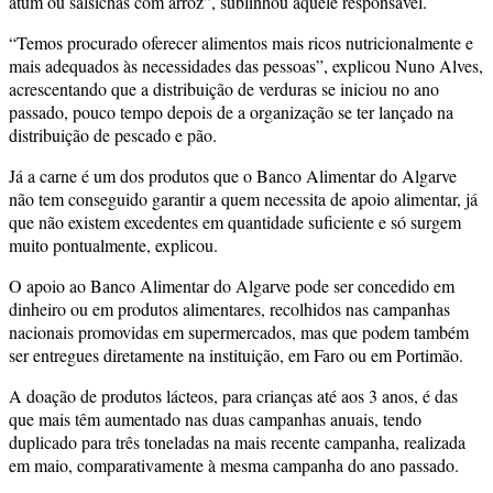
atum ou salsichas com arroz”, sublinhou aquele responsável.
“Temos procurado oferecer alimentos mais ricos nutricionalmente e
mais adequados às necessidades das pessoas”, explicou Nuno Alves,
acrescentando que a distribuição de verduras se iniciou no ano
passado, pouco tempo depois de a organização se ter lançado na
distribuição de pescado e pão.
Já a carne é um dos produtos que o Banco Alimentar do Algarve
não tem conseguido garantir a quem necessita de apoio alimentar, já
que não existem excedentes em quantidade suficiente e só surgem
muito pontualmente, explicou.
O apoio ao Banco Alimentar do Algarve pode ser concedido em
dinheiro ou em produtos alimentares, recolhidos nas campanhas
nacionais promovidas em supermercados, mas que podem também
ser entregues diretamente na instituição, em Faro ou em Portimão.
A doação de produtos lácteos, para crianças até aos 3 anos, é das
que mais têm aumentado nas duas campanhas anuais, tendo
duplicado para três toneladas na mais recente campanha, realizada
em maio, comparativamente à mesma campanha do ano passado.