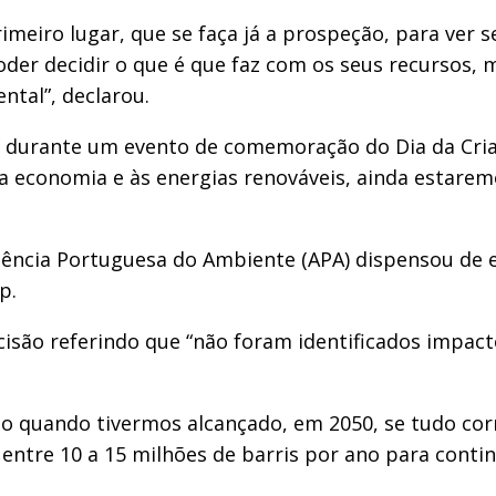
rimeiro lugar, que se faça já a prospeção, para ver
er decidir o que é que faz com os seus recursos, mas
ntal”, declarou.
é, durante um evento de comemoração do Dia da Cri
a economia e às energias renováveis, ainda estare
 Agência Portuguesa do Ambiente (APA) dispensou de
p.
cisão referindo que “não foram identificados impacto
o quando tivermos alcançado, em 2050, se tudo cor
entre 10 a 15 milhões de barris por ano para contin