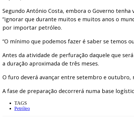
Segundo António Costa, embora o Governo tenha vi
“ignorar que durante muitos e muitos anos o mund
por importar petróleo.
“O mínimo que podemos fazer é saber se temos ou n
Antes da atividade de perfuração daquele que ser
a duração aproximada de três meses.
O furo deverá avançar entre setembro e outubro, n
A fase de preparação decorrerá numa base logísti
TAGS
Petróleo