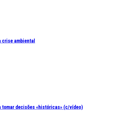
a crise ambiental
tomar decisões «históricas» (c/vídeo)