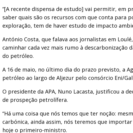
“[A recente dispensa de estudo] vai permitir, em p
saber quais são os recursos com que conta para pod
exploração, tem de haver estudo de impacto ambie
António Costa, que falava aos jornalistas em Loul
caminhar cada vez mais rumo à descarbonização d
do petróleo.
A 16 de maio, no último dia do prazo previsto, a
petróleo ao largo de Aljezur pelo consórcio Eni/Gal
O presidente da APA, Nuno Lacasta, justificou a de
de prospeção petrolífera.
“Há uma coisa que nós temos que ter noção: mesm
carbónica, ainda assim, nós teremos que importar 
hoje o primeiro-ministro.