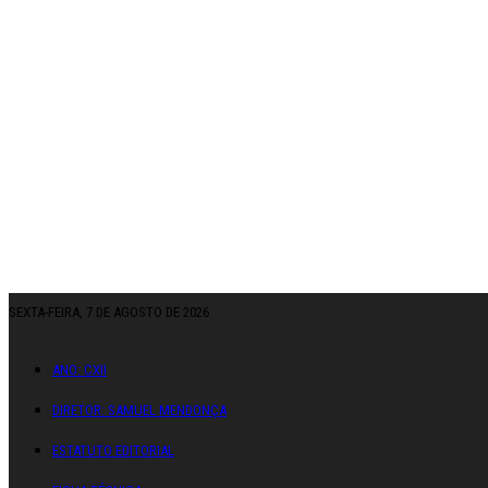
SEXTA-FEIRA, 7 DE AGOSTO DE 2026
ANO: CXII
DIRETOR: SAMUEL MENDONÇA
ESTATUTO EDITORIAL