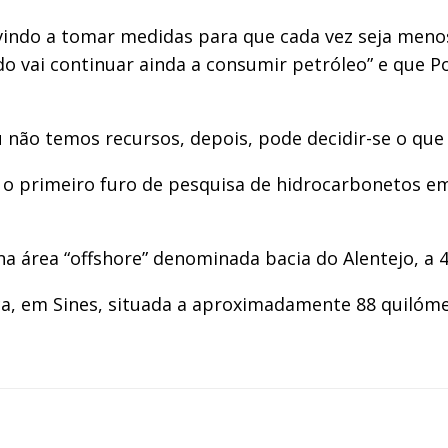
ndo a tomar medidas para que cada vez seja menos
o vai continuar ainda a consumir petróleo” e que P
ão temos recursos, depois, pode decidir-se o que f
á o primeiro furo de pesquisa de hidrocarbonetos 
a área “offshore” denominada bacia do Alentejo, a 4
ca, em Sines, situada a aproximadamente 88 quilóm