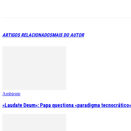
ARTIGOS RELACIONADOS
MAIS DO AUTOR
Ambiente
«Laudate Deum»: Papa questiona «paradigma tecnocrático»