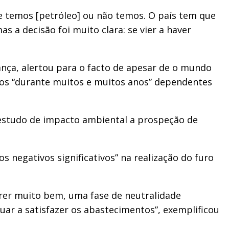
 se temos [petróleo] ou não temos. O país tem que
 a decisão foi muito clara: se vier a haver
ança, alertou para o facto de apesar de o mundo
mos “durante muitos e muitos anos” dependentes
 estudo de impacto ambiental a prospeção de
s negativos significativos” na realização do furo
rer muito bem, uma fase de neutralidade
uar a satisfazer os abastecimentos”, exemplificou