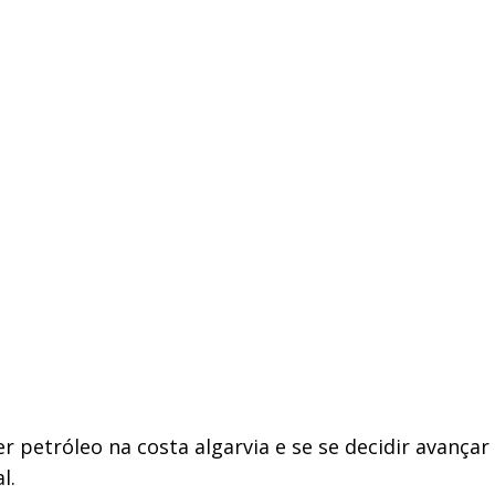
r petróleo na costa algarvia e se se decidir avança
l.