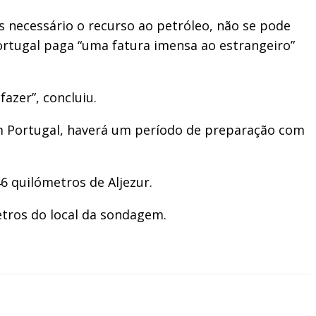
 necessário o recurso ao petróleo, não se pode
ortugal paga “uma fatura imensa ao estrangeiro”
azer”, concluiu.
em Portugal, haverá um período de preparação com
6 quilómetros de Aljezur.
etros do local da sondagem.