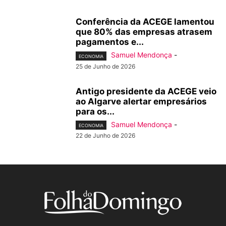
Conferência da ACEGE lamentou
que 80% das empresas atrasem
pagamentos e...
Samuel Mendonça
-
ECONOMIA
25 de Junho de 2026
Antigo presidente da ACEGE veio
ao Algarve alertar empresários
para os...
Samuel Mendonça
-
ECONOMIA
22 de Junho de 2026