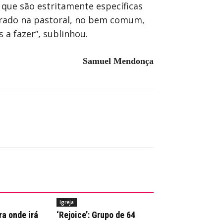
 que são estritamente específicas
ntrado na pastoral, no bem comum,
 a fazer”, sublinhou.
Samuel Mendonça
Igreja
ra onde irá
‘Rejoice’: Grupo de 64