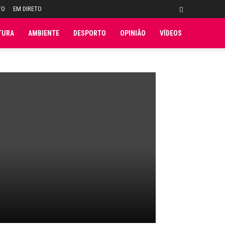
TO
EM DIRETO
TURA
AMBIENTE
DESPORTO
OPINIÃO
VÍDEOS