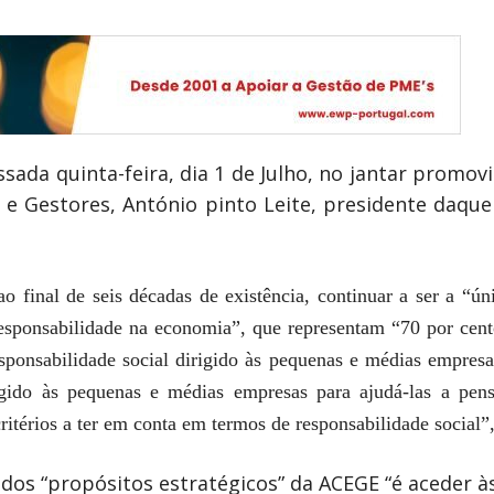
assada quinta-feira, dia 1 de Julho, no jantar promo
 e Gestores, António pinto Leite, presidente daque
final de seis décadas de existência, continuar a ser a “úni
sponsabilidade na economia”, que representam “70 por cent
sponsabilidade social dirigido às pequenas e médias empres
igido às pequenas e médias empresas para ajudá-las a pensa
ritérios a ter em conta em termos de responsabilidade social”,
 dos “propósitos estratégicos” da ACEGE “é aceder à