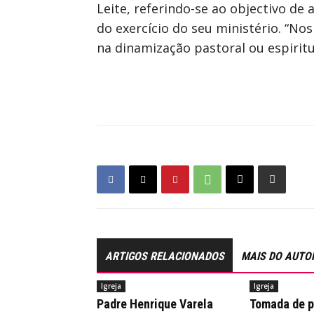
Leite, referindo-se ao objectivo de
do exercício do seu ministério. “N
na dinamização pastoral ou espiritu
ARTIGOS RELACIONADOS
MAIS DO AUTO
Igreja
Igreja
Padre Henrique Varela
Tomada de 