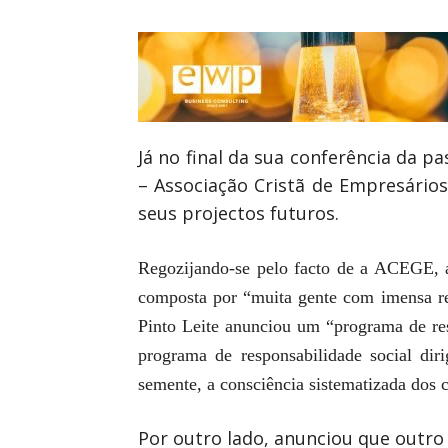
Já no final da sua conferência da p
– Associação Cristã de Empresários
seus projectos futuros.
Regozijando-se pelo facto de a ACEGE, ao 
composta por “muita gente com imensa re
Pinto Leite anunciou um “programa de re
programa de responsabilidade social dir
semente, a consciência sistematizada dos c
Por outro lado, anunciou que outro