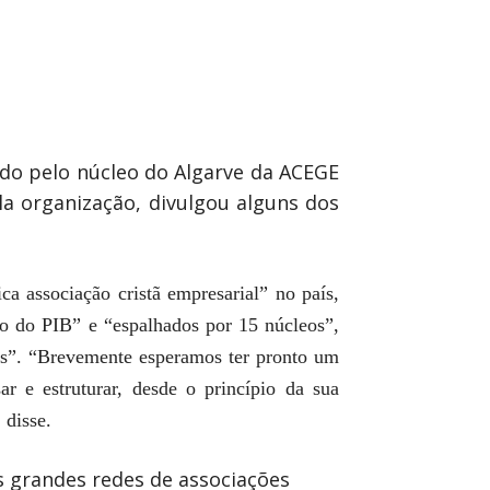
vido pelo núcleo do Algarve da ACEGE
la organização, divulgou alguns dos
ca associação cristã empresarial” no país,
o do PIB” e “espalhados por 15 núcleos”,
as”. “Brevemente esperamos ter pronto um
r e estruturar, desde o princípio da sua
 disse.
s grandes redes de associações