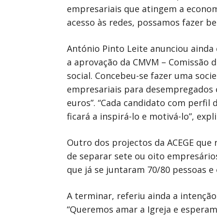
empresariais que atingem a economi
acesso às redes, possamos fazer be
António Pinto Leite anunciou ain
a aprovação da CMVM – Comissão de
social. Concebeu-se fazer uma soci
empresariais para desempregados co
euros”. “Cada candidato com perfil
ficará a inspirá-lo e motivá-lo”, expl
Outro dos projectos da ACEGE que re
de separar sete ou oito empresário
que já se juntaram 70/80 pessoas e 
A terminar, referiu ainda a intenção
“Queremos amar a Igreja e esperamo