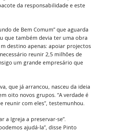
acote da responsabilidade e este
“Fundo de Bem Comum” que aguarda
eu que também devia ter uma obra
um destino apenas: apoiar projectos
necessário reunir 2,5 milhões de
consigo um grande empresário que
va, que já arrancou, nasceu da ideia
em oito novos grupos. “A verdade é
se reunir com eles”, testemunhou.
 a Igreja a preservar-se”.
odemos ajudá-la”, disse Pinto