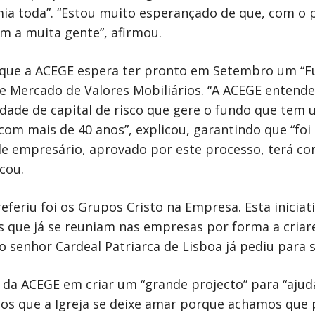
a toda”. “Estou muito esperançado de que, com o p
m a muita gente”, afirmou.
da que a ACEGE espera ter pronto em Setembro um 
 Mercado de Valores Mobiliários. “A ACEGE entend
edade de capital de risco que gere o fundo que tem 
m mais de 40 anos”, explicou, garantindo que “foi 
 de empresário, aprovado por este processo, terá 
icou.
feriu foi os Grupos Cristo na Empresa. Esta iniciati
s que já se reuniam nas empresas por forma a criar
o senhor Cardeal Patriarca de Lisboa já pediu para 
 da ACEGE em criar um “grande projecto” para “ajudar
s que a Igreja se deixe amar porque achamos que p