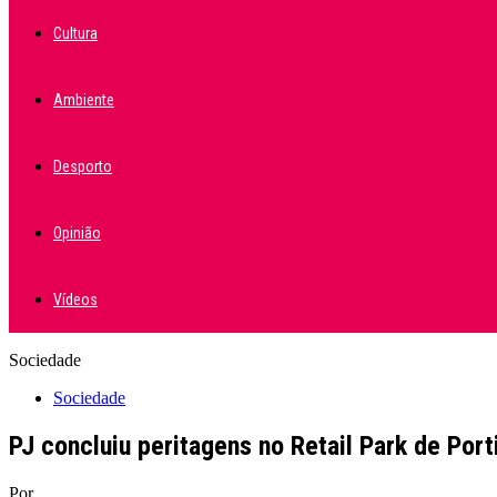
Cultura
Ambiente
Desporto
Opinião
Vídeos
Sociedade
Sociedade
PJ concluiu peritagens no Retail Park de Por
Por