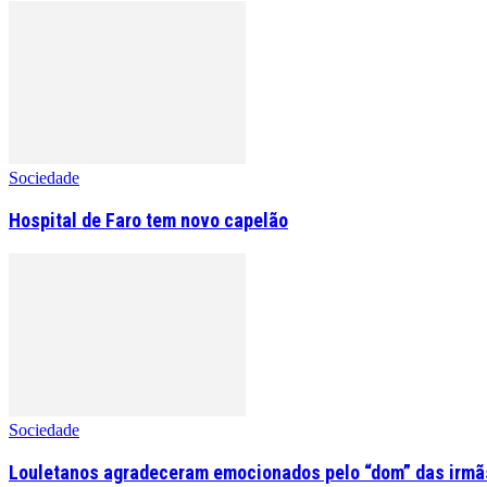
Sociedade
Hospital de Faro tem novo capelão
Sociedade
Louletanos agradeceram emocionados pelo “dom” das irmãs