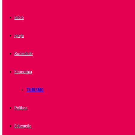
Início
Igreja
Sociedade
Economia
TURISMO
Política
Educação