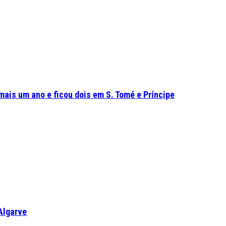
mais um ano e ficou dois em S. Tomé e Príncipe
Algarve