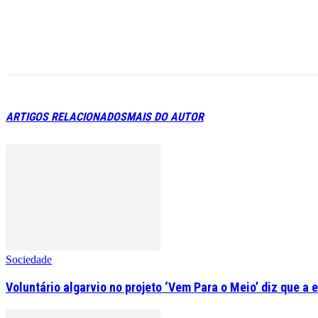
ARTIGOS RELACIONADOS
MAIS DO AUTOR
Sociedade
Voluntário algarvio no projeto ‘Vem Para o Meio’ diz que a 