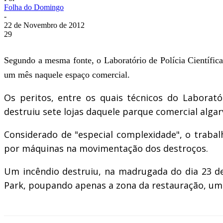
Folha do Domingo
-
22 de Novembro de 2012
29
Segundo a mesma fonte, o Laboratório de Polícia Científic
um mês naquele espaço comercial.
Os peritos, entre os quais técnicos do Laboratór
destruiu sete lojas daquele parque comercial algar
Considerado de "especial complexidade", o trabal
por máquinas na movimentação dos destroços.
Um incêndio destruiu, na madrugada do dia 23 de s
Park, poupando apenas a zona da restauração, um