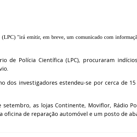
a (LPC) "irá emitir, em breve, um comunicado com informaçã
io de Polícia Científica (LPC), procuraram indíc
vio.
ho dos investigadores estendeu-se por cerca de 1
etembro, as lojas Continente, Moviflor, Rádio Pop
a oficina de reparação automóvel e um posto de ab