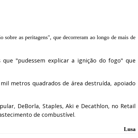
o sobre as peritagens", que decorreram ao longo de mais de
ios que "pudessem explicar a ignição do fogo" que
5 mil metros quadrados de área destruída, apoiado
ular, DeBorla, Staples, Aki e Decathlon, no Retail
astecimento de combustível.
Lusa