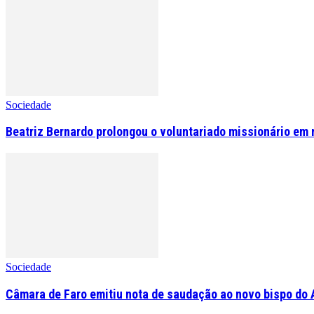
Sociedade
Beatriz Bernardo prolongou o voluntariado missionário em 
Sociedade
Câmara de Faro emitiu nota de saudação ao novo bispo do 