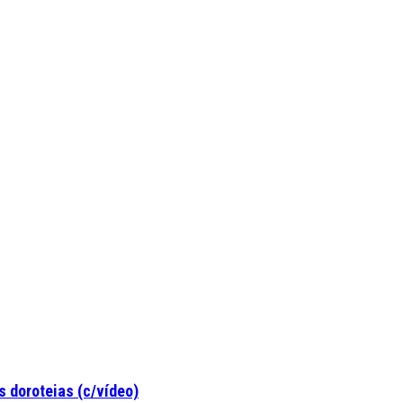
 doroteias (c/vídeo)