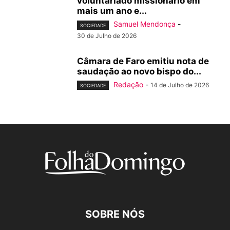
voluntariado missionário em
mais um ano e...
Samuel Mendonça
-
SOCIEDADE
30 de Julho de 2026
Câmara de Faro emitiu nota de
saudação ao novo bispo do...
Redação
-
14 de Julho de 2026
SOCIEDADE
SOBRE NÓS