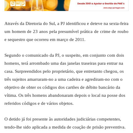
Através da Diretoria do Sul, a PJ identificou e deteve na sexta-feira
um homem de 23 anos pela presumível prática de crime de roubo
e sequestro que ocorreu em março de 2011.
Segundo o comunicado da PJ, o suspeito, em conjunto com dois
homens, terá arrombado uma das janelas traseiras para entrar na
casa. Surpreendidos pelo proprietário, que entretanto chegou, os
três sujeitos amarraram-no a uma cadeira e agrediram-no com o
objetivo de obter os códigos dos cartões de débito bancário da
vítima. Os três homens abandonaram depois o local na posse dos
referidos códigos e de vários objetos.
O detido já foi presente às autoridades judiciárias competentes,
tendo-lhe sido aplicada a medida de coação de prisão preventiva.