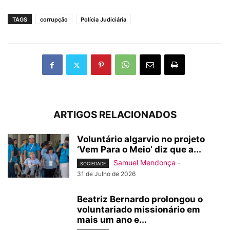
TAGS
corrupção
Polícia Judiciária
ARTIGOS RELACIONADOS
Voluntário algarvio no projeto
‘Vem Para o Meio’ diz que a...
Samuel Mendonça
-
SOCIEDADE
31 de Julho de 2026
Beatriz Bernardo prolongou o
voluntariado missionário em
mais um ano e...