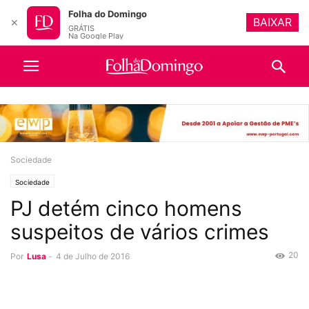
Folha do Domingo
BAIXAR
✕
GRÁTIS
Na Google Play
Sociedade
Sociedade
PJ detém cinco homens
suspeitos de vários crimes
20
Por
Lusa
-
4 de Julho de 2016