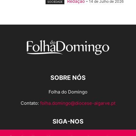
Redação
-
14 de Julho de 2026
SOCIEDADE
SOBRE NÓS
Folha do Domingo
Contato:
folha.domingo@diocese-algarve.pt
SIGA-NOS