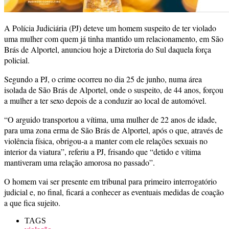
A Polícia Judiciária (PJ) deteve um homem suspeito de ter violado
uma mulher com quem já tinha mantido um relacionamento, em São
Brás de Alportel, anunciou hoje a Diretoria do Sul daquela força
policial.
Segundo a PJ, o crime ocorreu no dia 25 de junho, numa área
isolada de São Brás de Alportel, onde o suspeito, de 44 anos, forçou
a mulher a ter sexo depois de a conduzir ao local de automóvel.
“O arguido transportou a vítima, uma mulher de 22 anos de idade,
para uma zona erma de São Brás de Alportel, após o que, através de
violência física, obrigou-a a manter com ele relações sexuais no
interior da viatura”, referiu a PJ, frisando que “detido e vítima
mantiveram uma relação amorosa no passado”.
O homem vai ser presente em tribunal para primeiro interrogatório
judicial e, no final, ficará a conhecer as eventuais medidas de coação
a que fica sujeito.
TAGS