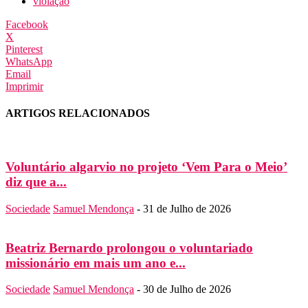
violação
Facebook
X
Pinterest
WhatsApp
Email
Imprimir
ARTIGOS RELACIONADOS
Voluntário algarvio no projeto ‘Vem Para o Meio’
diz que a...
Sociedade
Samuel Mendonça
-
31 de Julho de 2026
Beatriz Bernardo prolongou o voluntariado
missionário em mais um ano e...
Sociedade
Samuel Mendonça
-
30 de Julho de 2026