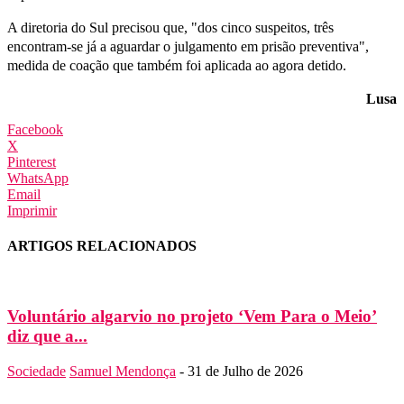
A diretoria do Sul precisou que, "dos cinco suspeitos, três
encontram-se já a aguardar o julgamento em prisão preventiva",
medida de coação que também foi aplicada ao agora detido.
Lusa
Facebook
X
Pinterest
WhatsApp
Email
Imprimir
ARTIGOS RELACIONADOS
Voluntário algarvio no projeto ‘Vem Para o Meio’
diz que a...
Sociedade
Samuel Mendonça
-
31 de Julho de 2026