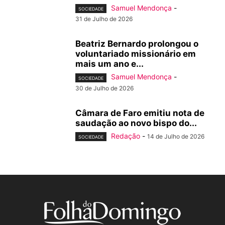
Samuel Mendonça
-
SOCIEDADE
31 de Julho de 2026
Beatriz Bernardo prolongou o
voluntariado missionário em
mais um ano e...
Samuel Mendonça
-
SOCIEDADE
30 de Julho de 2026
Câmara de Faro emitiu nota de
saudação ao novo bispo do...
Redação
-
14 de Julho de 2026
SOCIEDADE