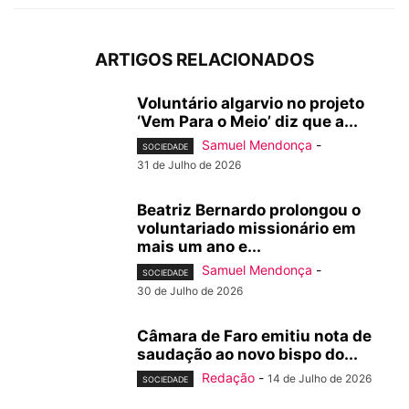
ARTIGOS RELACIONADOS
Voluntário algarvio no projeto
‘Vem Para o Meio’ diz que a...
Samuel Mendonça
-
SOCIEDADE
31 de Julho de 2026
Beatriz Bernardo prolongou o
voluntariado missionário em
mais um ano e...
Samuel Mendonça
-
SOCIEDADE
30 de Julho de 2026
Câmara de Faro emitiu nota de
saudação ao novo bispo do...
Redação
-
14 de Julho de 2026
SOCIEDADE