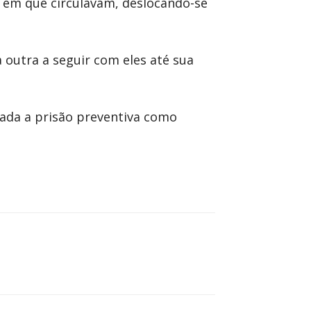
a em que circulavam, deslocando-se
 outra a seguir com eles até sua
icada a prisão preventiva como