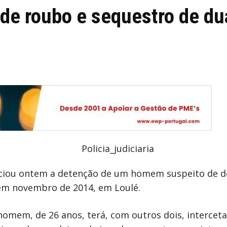
 de roubo e sequestro de d
anunciou ontem a detenção de um homem suspeito de d
 em novembro de 2014, em Loulé.
homem, de 26 anos, terá, com outros dois, intercet