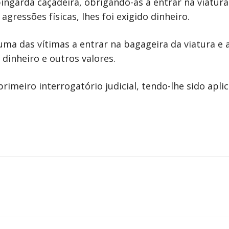
ngarda caçadeira, obrigando-as a entrar na viatur
gressões físicas, lhes foi exigido dinheiro.
ma das vítimas a entrar na bagageira da viatura e a
 dinheiro e outros valores.
primeiro interrogatório judicial, tendo-lhe sido apl