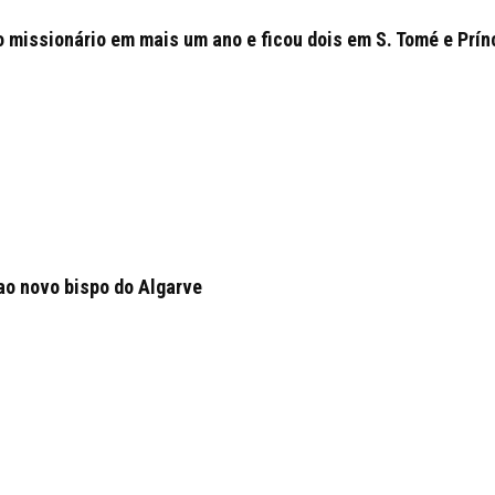
o missionário em mais um ano e ficou dois em S. Tomé e Prín
ao novo bispo do Algarve