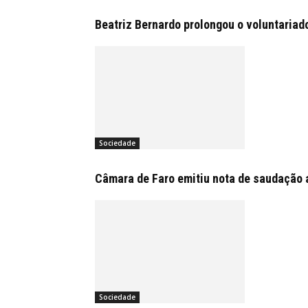
Beatriz Bernardo prolongou o voluntariad
Sociedade
Câmara de Faro emitiu nota de saudação 
Sociedade