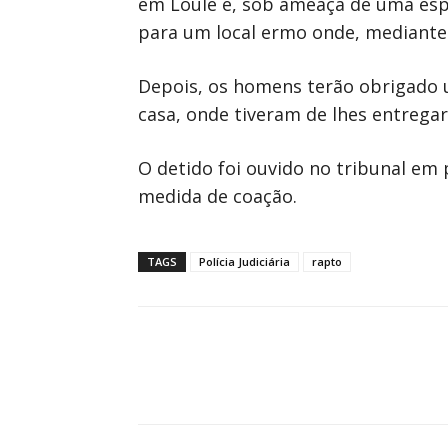
em Loulé e, sob ameaça de uma espi
para um local ermo onde, mediante a
Depois, os homens terão obrigado u
casa, onde tiveram de lhes entregar
O detido foi ouvido no tribunal em 
medida de coação.
TAGS
Polícia Judiciária
rapto