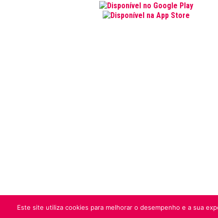
Este site utiliza cookies para melhorar o desempenho e a sua expe