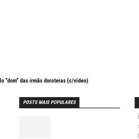
 “dom” das irmãs doroteias (c/vídeo)
POSTS MAIS POPULARES