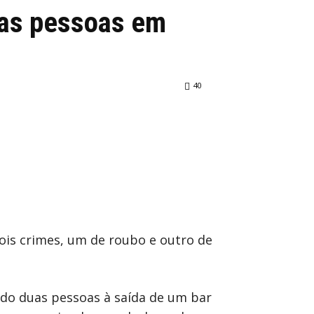
uas pessoas em
40
ois crimes, um de roubo e outro de
ado duas pessoas à saída de um bar