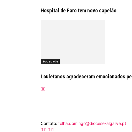
Hospital de Faro tem novo capelão
Sociedade
Louletanos agradeceram emocionados pelo
Contato:
folha.domingo@diocese-algarve.pt