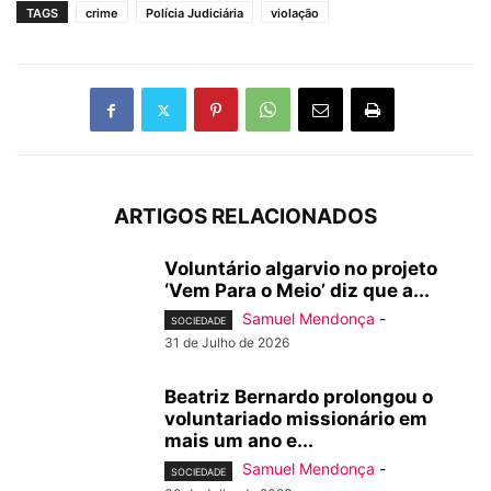
TAGS
crime
Polícia Judiciária
violação
ARTIGOS RELACIONADOS
Voluntário algarvio no projeto
‘Vem Para o Meio’ diz que a...
Samuel Mendonça
-
SOCIEDADE
31 de Julho de 2026
Beatriz Bernardo prolongou o
voluntariado missionário em
mais um ano e...
Samuel Mendonça
-
SOCIEDADE