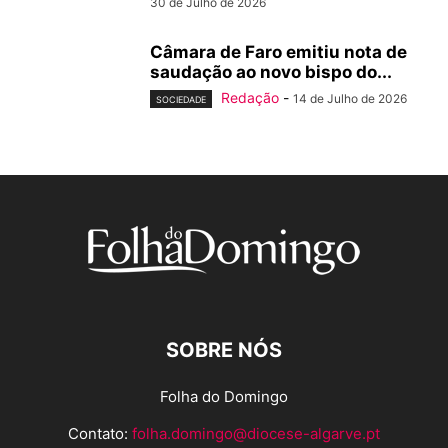
30 de Julho de 2026
Câmara de Faro emitiu nota de
saudação ao novo bispo do...
Redação
-
14 de Julho de 2026
SOCIEDADE
SOBRE NÓS
Folha do Domingo
Contato:
folha.domingo@diocese-algarve.pt