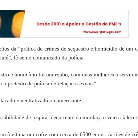
eitos da “prática de crimes de sequestro e homicídio de um 
Loulé”, lê-se no comunicado da polícia.
stro e homicídio foi um roubo, com duas mulheres a servirem 
 o pretexto de prática de relações sexuais”.
atacado e neutralizado o comerciante.
ssibilidade de respirar decorrente da mordaça e veio a falecer 
am à vítima um cofre com cerca de 6500 euros, cartões de cré