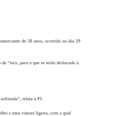
comerciante de 58 anos, ocorrido no dia 29
de “isco, para o que se terão deslocado à
asfixiada”, relata a PJ.
dito e uma viatura ligeira, com a qual