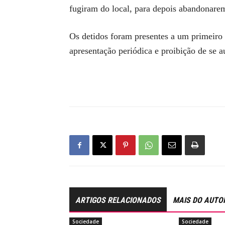
fugiram do local, para depois abandonarem
Os detidos foram presentes a um primeiro i
apresentação periódica e proibição de se a
ARTIGOS RELACIONADOS
MAIS DO AUTO
Sociedade
Sociedade