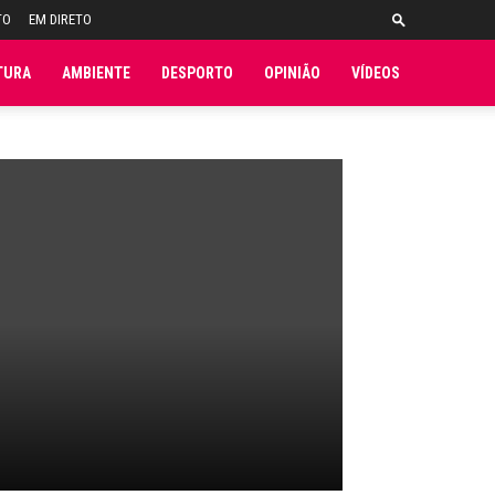
TO
EM DIRETO
TURA
AMBIENTE
DESPORTO
OPINIÃO
VÍDEOS