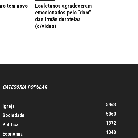
aro tem novo
Louletanos agradeceram
emocionados pelo “dom”
das irmãs doroteias
(c/vídeo)
CATEGORIA POPULAR
5463
Igreja
5060
Sociedade
1372
Política
1348
Economia