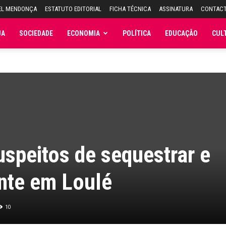
EL MENDONÇA
ESTATUTO EDITORIAL
FICHA TÉCNICA
ASSINATURA
CONTAC
JA
SOCIEDADE
ECONOMIA
POLÍTICA
EDUCAÇÃO
CUL
uspeitos de sequestrar e
nte em Loulé
10