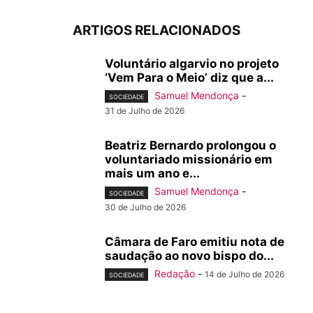
ARTIGOS RELACIONADOS
Voluntário algarvio no projeto
‘Vem Para o Meio’ diz que a...
Samuel Mendonça
-
SOCIEDADE
31 de Julho de 2026
Beatriz Bernardo prolongou o
voluntariado missionário em
mais um ano e...
Samuel Mendonça
-
SOCIEDADE
30 de Julho de 2026
Câmara de Faro emitiu nota de
saudação ao novo bispo do...
Redação
-
14 de Julho de 2026
SOCIEDADE