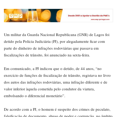
Um militar da Guarda Nacional Republicana (GNR) de Lagos foi
detido pela Polícia Judiciária (PJ), por alegadamente ficar com
parte do dinheiro de infrações rodoviárias que passava em
fiscalizações de trânsito, foi anunciado na sexta-feira.
Em comunicado, a PJ indicou que o detido, de 44 anos, “no
exercício de funções de fiscalização de trânsito, registava no livro
dos autos das infrações rodoviárias, uma infração diferente e de
valor inferior àquela cometida pelo condutor da viatura,
embolsando o diferencial monetário”.
De acordo com a PJ, o homem é suspeito dos crimes de peculato,
falsificação de documento, abuso de poder e corrupção, no âmbito