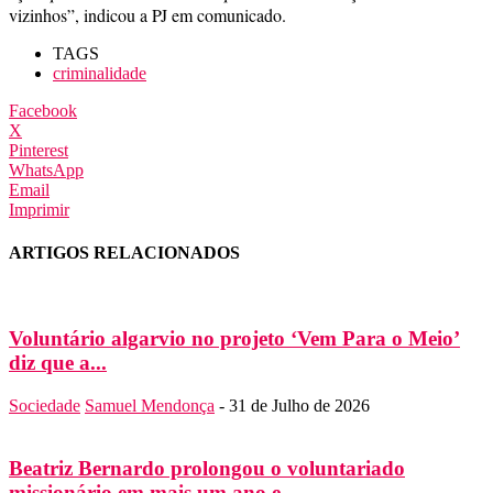
vizinhos”, indicou a PJ em comunicado.
TAGS
criminalidade
Facebook
X
Pinterest
WhatsApp
Email
Imprimir
ARTIGOS RELACIONADOS
Voluntário algarvio no projeto ‘Vem Para o Meio’
diz que a...
Sociedade
Samuel Mendonça
-
31 de Julho de 2026
Beatriz Bernardo prolongou o voluntariado
missionário em mais um ano e...