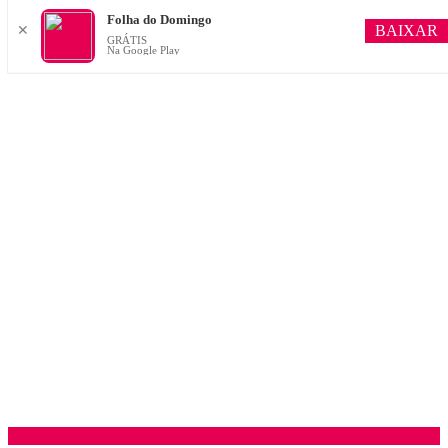
Folha do Domingo
BAIXAR
✕
GRÁTIS
Na Google Play