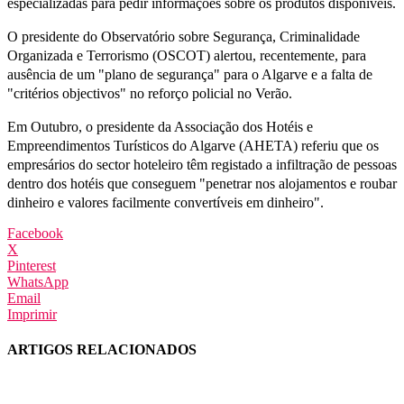
especializadas para pedir informações sobre os produtos disponíveis.
O presidente do Observatório sobre Segurança, Criminalidade
Organizada e Terrorismo (OSCOT) alertou, recentemente, para
ausência de um "plano de segurança" para o Algarve e a falta de
"critérios objectivos" no reforço policial no Verão.
Em Outubro, o presidente da Associação dos Hotéis e
Empreendimentos Turísticos do Algarve (AHETA) referiu que os
empresários do sector hoteleiro têm registado a infiltração de pessoas
dentro dos hotéis que conseguem "penetrar nos alojamentos e roubar
dinheiro e valores facilmente convertíveis em dinheiro".
Facebook
X
Pinterest
WhatsApp
Email
Imprimir
ARTIGOS RELACIONADOS