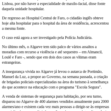
Lisboa, por não haver a especialidade de maxilo-facial, disse fonte
daquela unidade hospitalar.
De regresso ao Hospital Central de Faro, o cidadão inglês obteve
hoje alta hospitalar para o hospital da área de residência, acrescentou
a mesma fonte.
O caso está agora a ser investigado pela Polícia Judiciária.
No último mês, o Algarve tem sido palco de vários assaltos a
moradias com recurso a violência e até sequestro – em Almancil,
Loulé e Faro -, sendo que em dois dos casos as vítimas eram
estrangeiras.
A insegurança vivida no Algarve já levou o autarca de Portimão,
Manuel da Luz, a propor ao Governo, na semana passada, a criação
de brigadas policiais especializadas na área do turismo à semelhança
do que acontece na educação com o programa "Escola Segura".
A venda de sistemas de segurança para habitação, por seu turno,
disparou no Algarve de 400 alarmes vendidos anualmente para 2000
alarmes/ano e existem cada vez mais pessoas a dirigir-se às empresas