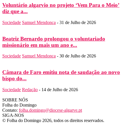
Voluntário algarvio no projeto ‘Vem Para o Meio’
diz que a...
Sociedade
Samuel Mendonça
-
31 de Julho de 2026
Beatriz Bernardo prolongou o voluntariado
missionário em mais um ano e...
Sociedade
Samuel Mendonça
-
30 de Julho de 2026
Câmara de Faro emitiu nota de saudação ao novo
bispo do...
Sociedade
Redação
-
14 de Julho de 2026
SOBRE NÓS
Folha do Domingo
Contato:
folha.domingo@diocese-algarve.pt
SIGA-NOS
© Folha do Domingo 2026, todos os direitos reservados.