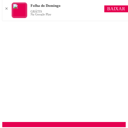
Folha do Domingo
BAIXAR
✕
GRÁTIS
Na Google Play