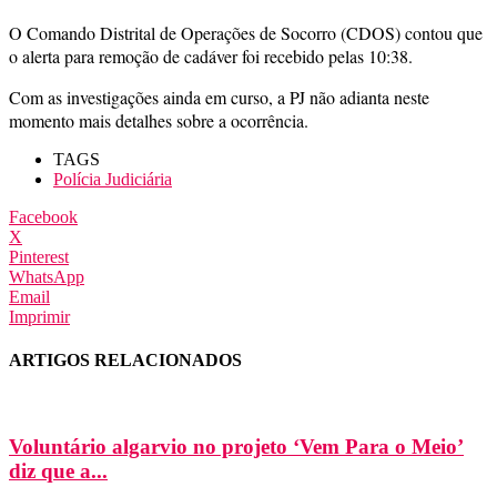
O Comando Distrital de Operações de Socorro (CDOS) contou que
o alerta para remoção de cadáver foi recebido pelas 10:38.
Com as investigações ainda em curso, a PJ não adianta neste
momento mais detalhes sobre a ocorrência.
TAGS
Polícia Judiciária
Facebook
X
Pinterest
WhatsApp
Email
Imprimir
ARTIGOS RELACIONADOS
Voluntário algarvio no projeto ‘Vem Para o Meio’
diz que a...