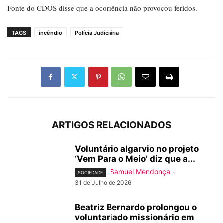
Fonte do CDOS disse que a ocorrência não provocou feridos.
TAGS
incêndio
Polícia Judiciária
ARTIGOS RELACIONADOS
Voluntário algarvio no projeto
‘Vem Para o Meio’ diz que a...
Samuel Mendonça
-
SOCIEDADE
31 de Julho de 2026
Beatriz Bernardo prolongou o
voluntariado missionário em