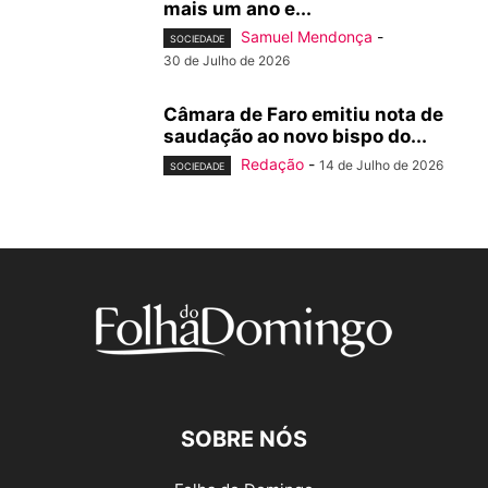
mais um ano e...
Samuel Mendonça
-
SOCIEDADE
30 de Julho de 2026
Câmara de Faro emitiu nota de
saudação ao novo bispo do...
Redação
-
14 de Julho de 2026
SOCIEDADE
SOBRE NÓS