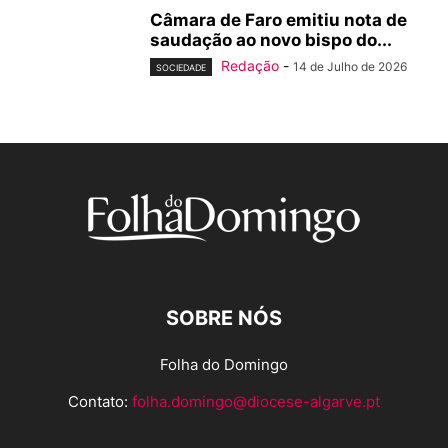
Câmara de Faro emitiu nota de
saudação ao novo bispo do...
Redação
-
14 de Julho de 2026
SOCIEDADE
SOBRE NÓS
Folha do Domingo
Contato:
folha.domingo@diocese-algarve.pt