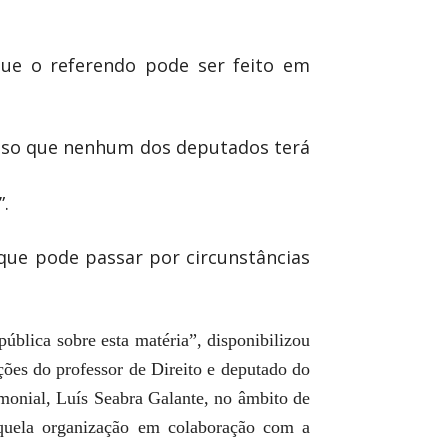
que o referendo pode ser feito em
enso que nenhum dos deputados terá
”.
que pode passar por circunstâncias
ública sobre esta matéria”, disponibilizou
ções do professor de Direito e deputado do
imonial, Luís Seabra Galante, no âmbito de
quela organização em colaboração com a