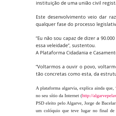
instituição de uma união civil regist
Este desenvolvimento veio dar ra
qualquer fase do processo legislati
“Eu não sou capaz de dizer a 90.0
essa veleidade”, sustentou.
A Plataforma Cidadania e Casamento 
“Voltarmos a ouvir o povo, voltar
tão concretas como esta, da estrutu
A plataforma algarvia, explica ainda que,
no seu sítio da Internet (
http://algarvepel
PSD eleito pelo Algarve, Jorge de Bacelar
um colóquio que teve lugar no final d