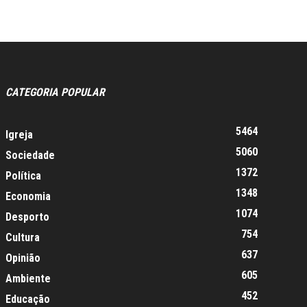
CATEGORIA POPULAR
5464
Igreja
5060
Sociedade
1372
Política
1348
Economia
1074
Desporto
754
Cultura
637
Opinião
605
Ambiente
452
Educação