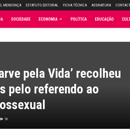
EL MENDONÇA
ESTATUTO EDITORIAL
FICHA TÉCNICA
ASSINATURA
CONTAC
JA
SOCIEDADE
ECONOMIA
POLÍTICA
EDUCAÇÃO
CUL
arve pela Vida’ recolheu
s pelo referendo ao
ossexual
18