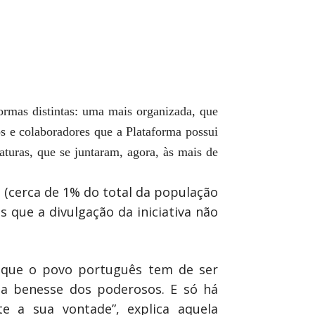
rmas distintas: uma mais organizada, que
os e colaboradores que a Plataforma possui
turas, que se juntaram, agora, às mais de
s (cerca de 1% do total da população
s que a divulgação da iniciativa não
 que o povo português tem de ser
ma benesse dos poderosos. E só há
e a sua vontade”, explica aquela