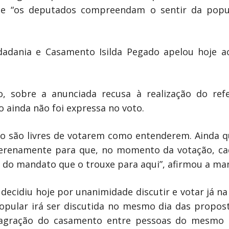
ue “os deputados compreendam o sentir da popul
idadania e Casamento Isilda Pegado apelou hoje 
o, sobre a anunciada recusa à realização do re
 ainda não foi expressa no voto.
o são livres de votarem como entenderem. Ainda q
erenamente para que, no momento da votação, ca
o do mandato que o trouxe para aqui”, afirmou a ma
 decidiu hoje por unanimidade discutir e votar já na
 popular irá ser discutida no mesmo dia das propos
sagração do casamento entre pessoas do mesmo