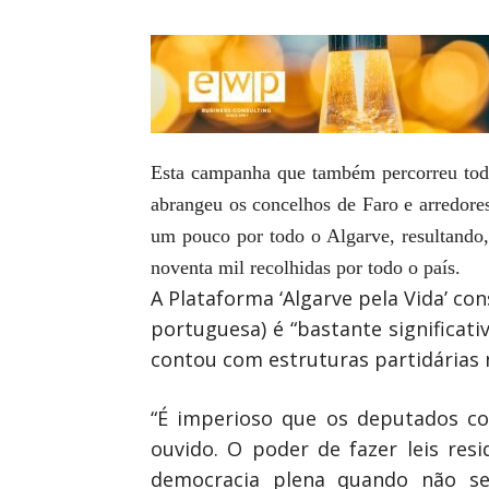
Esta campanha que também percorreu todo
abrangeu os concelhos de Faro e arredores
um pouco por todo o Algarve, resultando,
noventa mil recolhidas por todo o país.
A Plataforma ‘Algarve pela Vida’ co
portuguesa) é “bastante significati
contou com estruturas partidárias
“É imperioso que os deputados c
ouvido. O poder de fazer leis re
democracia plena quando não se 