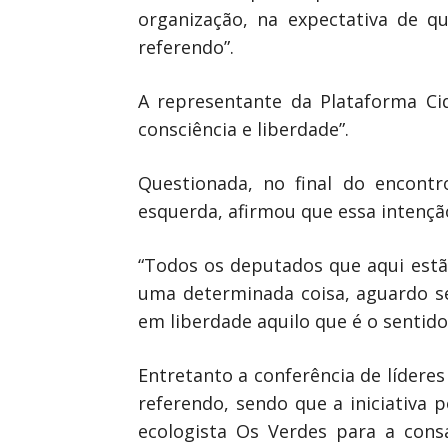
organização, na expectativa de q
referendo”.
A representante da Plataforma C
consciência e liberdade”.
Questionada, no final do encontr
esquerda, afirmou que essa intenção
“Todos os deputados que aqui estã
uma determinada coisa, aguardo s
em liberdade aquilo que é o sentid
Entretanto a conferência de líderes
referendo, sendo que a iniciativa
ecologista Os Verdes para a con