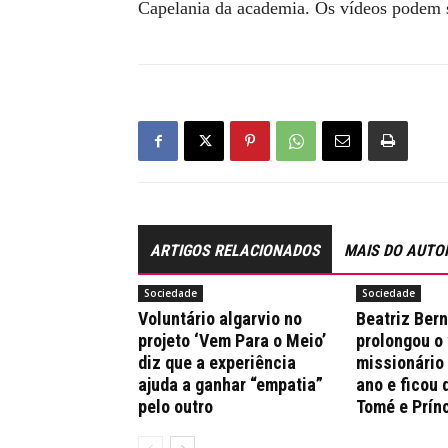
Capelania da academia. Os vídeos podem 
ARTIGOS RELACIONADOS
MAIS DO AUTO
Sociedade
Sociedade
Voluntário algarvio no
Beatriz Ber
projeto ‘Vem Para o Meio’
prolongou o
diz que a experiência
missionário
ajuda a ganhar “empatia”
ano e ficou 
pelo outro
Tomé e Prín