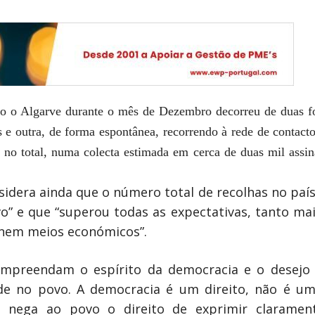
 o Algarve durante o mês de Dezembro decorreu de duas fo
 e outra, de forma espontânea, recorrendo à rede de contact
 no total, numa colecta estimada em cerca de duas mil assina
nsidera ainda que o número total de recolhas no paí
vo” e que “superou todas as expectativas, tanto mai
 nem meios económicos”.
ompreendam o espírito da democracia e o desejo
side no povo. A democracia é um direito, não é u
nega ao povo o direito de exprimir clarament