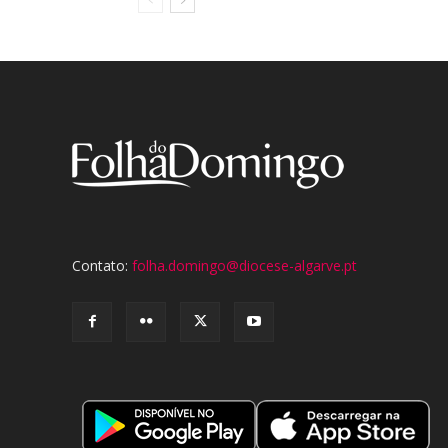
Contato:
folha.domingo@diocese-algarve.pt