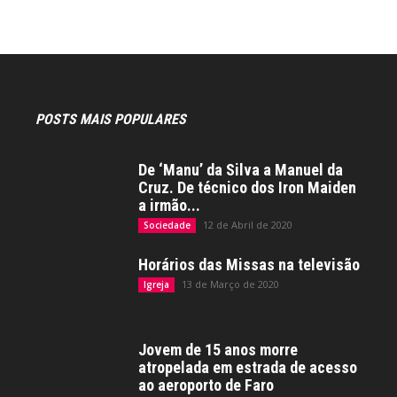
POSTS MAIS POPULARES
De ‘Manu’ da Silva a Manuel da
Cruz. De técnico dos Iron Maiden
a irmão...
12 de Abril de 2020
Sociedade
Horários das Missas na televisão
13 de Março de 2020
Igreja
Jovem de 15 anos morre
atropelada em estrada de acesso
ao aeroporto de Faro