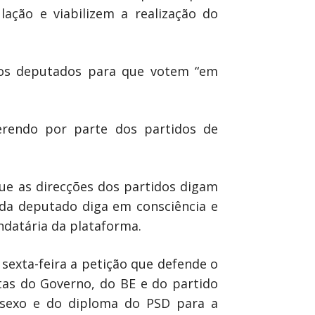
ação e viabilizem a realização do
aos deputados para que votem “em
ferendo por parte dos partidos de
ue as direcções dos partidos digam
da deputado diga em consciência e
ndatária da plataforma.
 sexta-feira a petição que defende o
tas do Governo, do BE e do partido
 sexo e do diploma do PSD para a