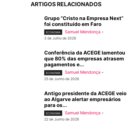
ARTIGOS RELACIONADOS
Grupo “Cristo na Empresa Next”
foi constituído em Faro
Samuel Mendonça
-
ECONOMIA
3 de Julho de 2026
Conferência da ACEGE lamentou
que 80% das empresas atrasem
pagamentos e...
Samuel Mendonça
-
ECONOMIA
25 de Junho de 2026
Antigo presidente da ACEGE veio
ao Algarve alertar empresários
para os...
Samuel Mendonça
-
ECONOMIA
22 de Junho de 2026