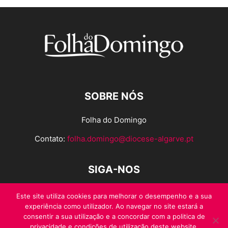
SOBRE NÓS
Folha do Domingo
Contato:
folha.domingo@diocese-algarve.pt
SIGA-NOS
Este site utiliza cookies para melhorar o desempenho e a sua
experiência como utilizador. Ao navegar no site estará a
consentir a sua utilização e a concordar com a politica de
privacidade e condições de utilização deste website.