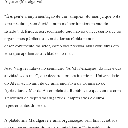
Algarve (Maralgarve).
“É urgente a implementação de um ‘simplex’ do mar, já que o da
terra resultou, sem dúvida, num melhor funcionamento do
Estado”, defendeu, acrescentando que não só é necessário que os
organismos públicos atuem de forma rápida para o
desenvolvimento do setor, como são precisas mais estruturas em
terra que apoiem as atividades no mar.
João Vargues falava no seminário “A ‘clusterização’ do mar e das
atividades do mar”, que decorreu ontem à tarde na Universidade
do Algarve, no âmbito de uma iniciativa da Comissão de
Agricultura e Mar da Assembleia da República e que contou com
a presença de deputados algarvios, empresários e outros
representantes do setor.
A plataforma Maralgarve é uma organização sem fins lucrativos
que reúne empresas do setor, municípios, a Universidade do