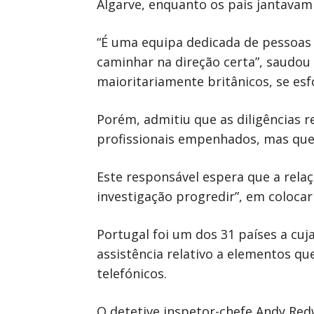
Algarve, enquanto os pais jantava
“É uma equipa dedicada de pessoas n
caminhar na direção certa”, saudou
maioritariamente britânicos, se es
Porém, admitiu que as diligências 
profissionais empenhados, mas que 
Este responsável espera que a relaçã
investigação progredir”, em coloc
Portugal foi um dos 31 países a cu
assistência relativo a elementos qu
telefónicos.
O detetive inspetor-chefe Andy Red