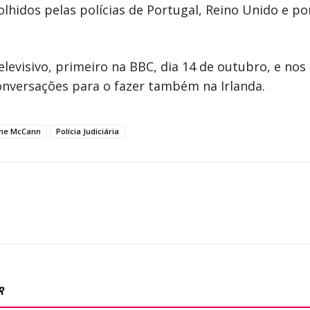
lhidos pelas polícias de Portugal, Reino Unido e po
televisivo, primeiro na BBC, dia 14 de outubro, e no
nversações para o fazer também na Irlanda.
ne McCann
Polícia Judiciária
R