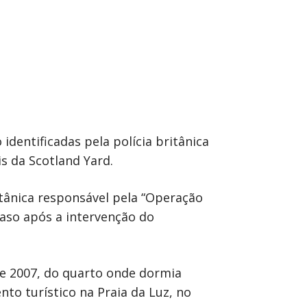
identificadas pela polícia britânica
s da Scotland Yard.
itânica responsável pela “Operação
caso após a intervenção do
de 2007, do quarto onde dormia
o turístico na Praia da Luz, no