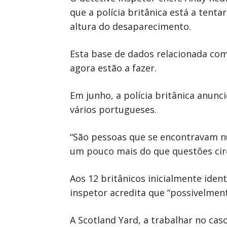
que a polícia britânica está a tent
altura do desaparecimento.
Esta base de dados relacionada com 
agora estão a fazer.
Em junho, a polícia britânica anunci
vários portugueses.
“São pessoas que se encontravam nu
um pouco mais do que questões circ
Aos 12 britânicos inicialmente iden
inspetor acredita que “possivelment
A Scotland Yard, a trabalhar no cas