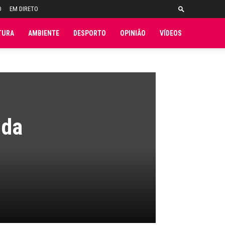
O
EM DIRETO
TURA
AMBIENTE
DESPORTO
OPINIÃO
VÍDEOS
 da