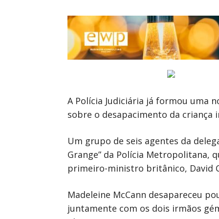
A Polícia Judiciária já formou uma n
sobre o desapacimento da criança 
Um grupo de seis agentes da delega
Grange” da Polícia Metropolitana, q
primeiro-ministro britânico, David
Madeleine McCann desapareceu pouc
juntamente com os dois irmãos gém