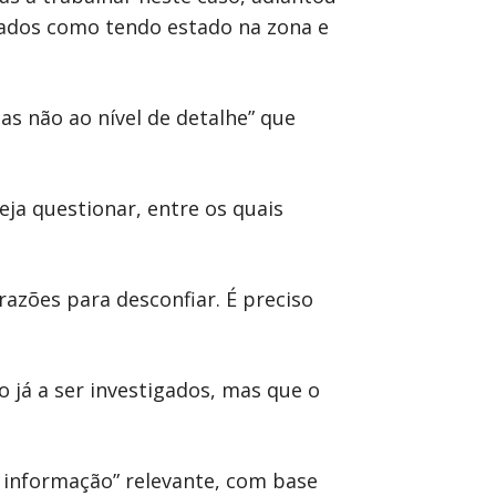
ficados como tendo estado na zona e
as não ao nível de detalhe” que
eja questionar, entre os quais
azões para desconfiar. É preciso
o já a ser investigados, mas que o
a informação” relevante, com base