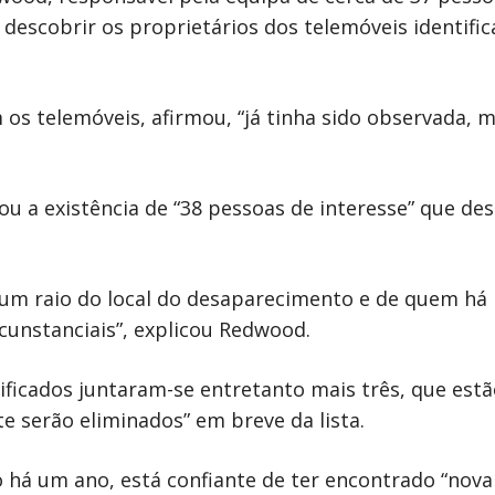
ar descobrir os proprietários dos telemóveis identi
os telemóveis, afirmou, “já tinha sido observada, m
ou a existência de “38 pessoas de interesse” que des
m raio do local do desaparecimento e de quem há r
unstanciais”, explicou Redwood.
tificados juntaram-se entretanto mais três, que estã
e serão eliminados” em breve da lista.
o há um ano, está confiante de ter encontrado “nov