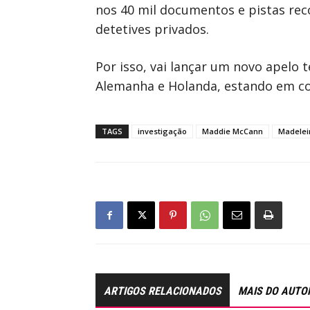
nos 40 mil documentos e pistas reco
detetives privados.
Por isso, vai lançar um novo apelo 
Alemanha e Holanda, estando em co
TAGS
investigação
Maddie McCann
Madelei
ARTIGOS RELACIONADOS
MAIS DO AUTO