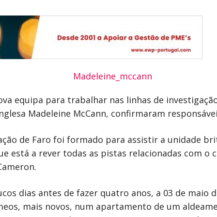
ova equipa para trabalhar nas linhas de investigação 
inglesa Madeleine McCann, confirmaram responsávei
ção de Faro foi formado para assistir a unidade br
ue está a rever todas as pistas relacionadas com o 
 Cameron.
os dias antes de fazer quatro anos, a 03 de maio 
eos, mais novos, num apartamento de um aldeament