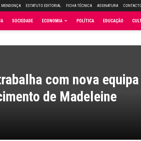
L MENDONÇA
ESTATUTO EDITORIAL
FICHA TÉCNICA
ASSINATURA
CONTACT
JA
SOCIEDADE
ECONOMIA
POLÍTICA
EDUCAÇÃO
CUL
 trabalha com nova equipa
cimento de Madeleine