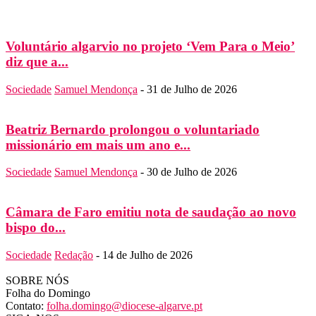
Voluntário algarvio no projeto ‘Vem Para o Meio’
diz que a...
Sociedade
Samuel Mendonça
-
31 de Julho de 2026
Beatriz Bernardo prolongou o voluntariado
missionário em mais um ano e...
Sociedade
Samuel Mendonça
-
30 de Julho de 2026
Câmara de Faro emitiu nota de saudação ao novo
bispo do...
Sociedade
Redação
-
14 de Julho de 2026
SOBRE NÓS
Folha do Domingo
Contato:
folha.domingo@diocese-algarve.pt