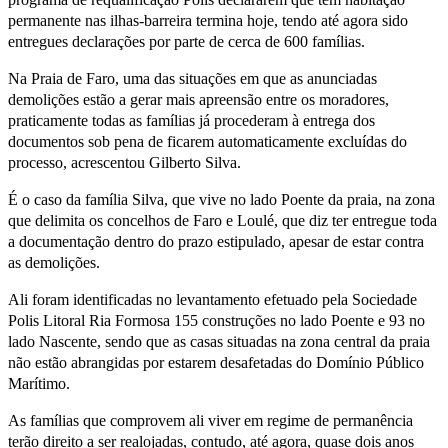
permanente nas ilhas-barreira termina hoje, tendo até agora sido
entregues declarações por parte de cerca de 600 famílias.
Na Praia de Faro, uma das situações em que as anunciadas
demolições estão a gerar mais apreensão entre os moradores,
praticamente todas as famílias já procederam à entrega dos
documentos sob pena de ficarem automaticamente excluídas do
processo, acrescentou Gilberto Silva.
É o caso da família Silva, que vive no lado Poente da praia, na zona
que delimita os concelhos de Faro e Loulé, que diz ter entregue toda
a documentação dentro do prazo estipulado, apesar de estar contra
as demolições.
Ali foram identificadas no levantamento efetuado pela Sociedade
Polis Litoral Ria Formosa 155 construções no lado Poente e 93 no
lado Nascente, sendo que as casas situadas na zona central da praia
não estão abrangidas por estarem desafetadas do Domínio Público
Marítimo.
As famílias que comprovem ali viver em regime de permanência
terão direito a ser realojadas, contudo, até agora, quase dois anos