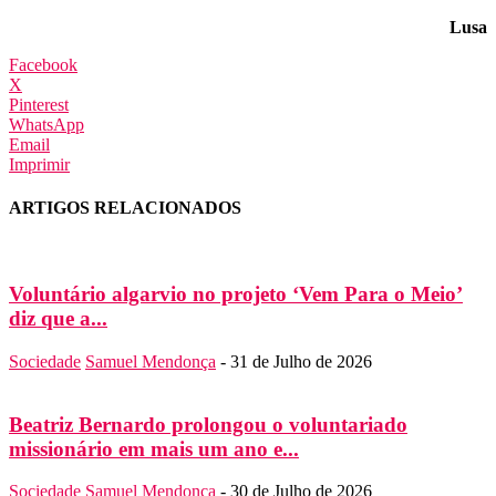
Lusa
Facebook
X
Pinterest
WhatsApp
Email
Imprimir
ARTIGOS RELACIONADOS
Voluntário algarvio no projeto ‘Vem Para o Meio’
diz que a...
Sociedade
Samuel Mendonça
-
31 de Julho de 2026
Beatriz Bernardo prolongou o voluntariado
missionário em mais um ano e...
Sociedade
Samuel Mendonça
-
30 de Julho de 2026