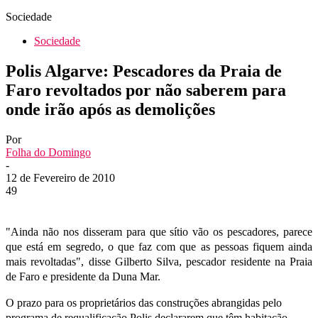
Sociedade
Sociedade
Polis Algarve: Pescadores da Praia de
Faro revoltados por não saberem para
onde irão após as demolições
Por
Folha do Domingo
-
12 de Fevereiro de 2010
49
"Ainda não nos disseram para que sítio vão os pescadores, parece
que está em segredo, o que faz com que as pessoas fiquem ainda
mais revoltadas", disse Gilberto Silva, pescador residente na Praia
de Faro e presidente da Duna Mar.
O prazo para os proprietários das construções abrangidas pelo
programa de requalificação Polis declararem que têm habitação