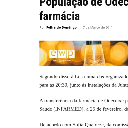
População de Odece
farmácia
Por
Folha do Domingo
-
17 de Março de 2011
Segundo disse à Lusa uma das organizadora
para as 20:30, junto às instalações da Junt
A transferência da farmácia de Odeceixe p
Saúde (INFARMED), a 25 de fevereiro, dec
De acordo com Sofia Quatorze, da comissão