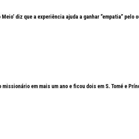
o Meio’ diz que a experiência ajuda a ganhar “empatia” pelo o
o missionário em mais um ano e ficou dois em S. Tomé e Prín