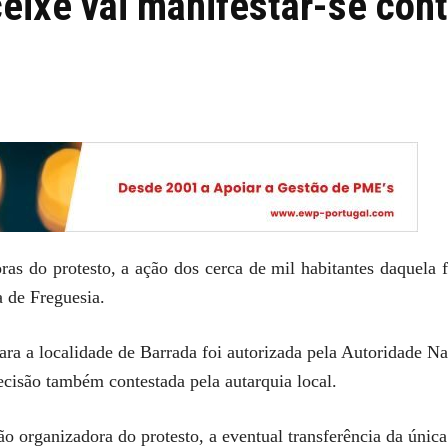
ixe vai manifestar-se cont
s do protesto, a ação dos cerca de mil habitantes daquela fr
a de Freguesia.
ara a localidade de Barrada foi autorizada pela Autoridade 
isão também contestada pela autarquia local.
 organizadora do protesto, a eventual transferência da única 