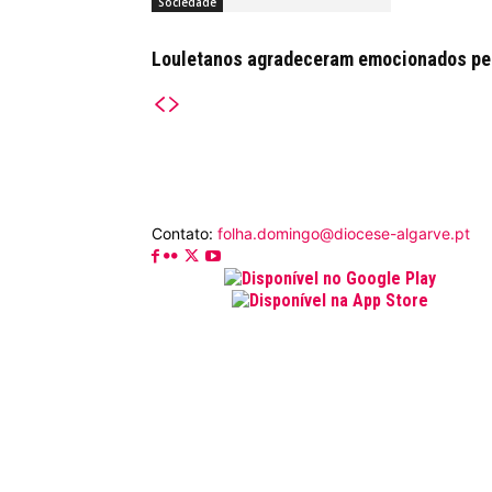
Sociedade
Louletanos agradeceram emocionados pelo
Contato:
folha.domingo@diocese-algarve.pt