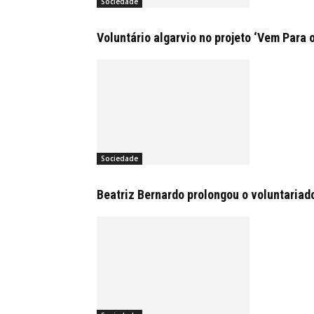
Sociedade
Voluntário algarvio no projeto ‘Vem Para 
Sociedade
Beatriz Bernardo prolongou o voluntariad