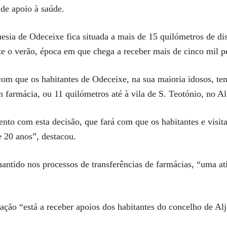
 de apoio à saúde.
esia de Odeceixe fica situada a mais de 15 quilómetros de dis
te o verão, época em que chega a receber mais de cinco mil 
 com que os habitantes de Odeceixe, na sua maioria idosos, t
 farmácia, ou 11 quilómetros até à vila de S. Teotónio, no Al
nto com esta decisão, que fará com que os habitantes e visi
e 20 anos”, destacou.
ido nos processos de transferências de farmácias, “uma atit
ação “está a receber apoios dos habitantes do concelho de Alj