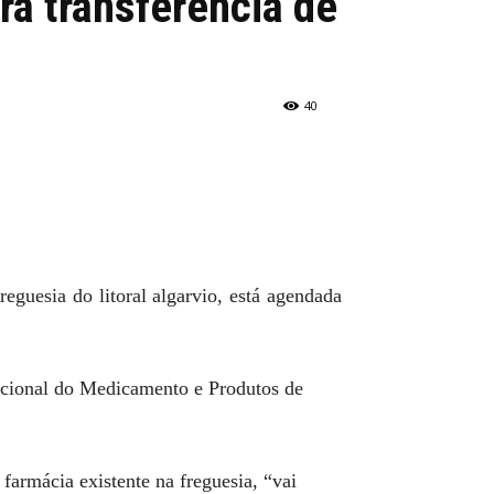
ra transferência de
40
eguesia do litoral algarvio, está agendada
Nacional do Medicamento e Produtos de
farmácia existente na freguesia, “vai