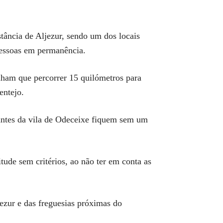
tância de Aljezur, sendo um dos locais
pessoas em permanência.
enham que percorrer 15 quilómetros para
entejo.
tantes da vila de Odeceixe fiquem sem um
ude sem critérios, ao não ter em conta as
ezur e das freguesias próximas do