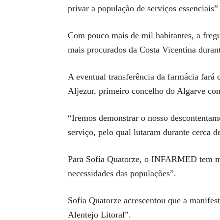
privar a população de serviços essenciais”
Com pouco mais de mil habitantes, a fregu
mais procurados da Costa Vicentina duran
A eventual transferência da farmácia fará
Aljezur, primeiro concelho do Algarve com
“Iremos demonstrar o nosso descontentame
serviço, pelo qual lutaram durante cerca d
Para Sofia Quatorze, o INFARMED tem mant
necessidades das populações”.
Sofia Quatorze acrescentou que a manifest
Alentejo Litoral”.