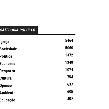
CATEGORIA POPULAR
5464
Igreja
5060
Sociedade
1372
Política
1348
Economia
1074
Desporto
754
Cultura
637
Opinião
605
Ambiente
452
Educação