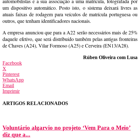
automobilistas e a sua associação a uma matrícula, fotografada por
um dispositivo automático. Posto isto, o sistema deixará livres as
atuais faixas de rodagem para veículos de matrícula portuguesa ou
outros, que tenham identificadores nacionais.
A empresa anunciou que para a A22 serão necessários mais de 25%
daquele efetivo, que será distribuído também pelas antigas fronteiras
de Chaves (A24), Vilar Formoso (A25) e Cerveira (EN13/A28).
Rúben Oliveira com Lusa
Facebook
X
Pinterest
WhatsApp
Email
Imprimir
ARTIGOS RELACIONADOS
Voluntário algarvio no projeto ‘Vem Para o Meio’
diz que a...