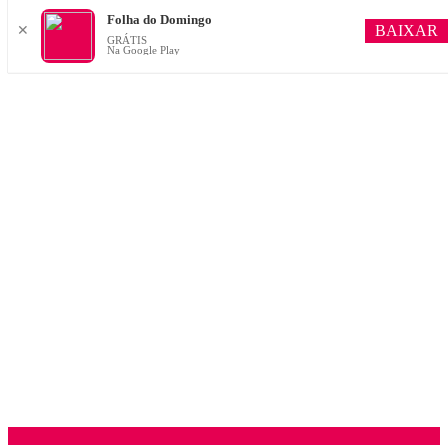
Folha do Domingo
BAIXAR
✕
GRÁTIS
Na Google Play