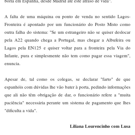
borla em Espanha, desde Madrid até este atraso de vida".
A falta de uma máquina ou ponto de venda no sentido Lagos-
Fronteira é apontado por um funcionário do Posto Misto como
outra falha do sistema: "Se um estrangeiro não se quiser deslocar
pela A22 quando chega a Portugal, mas chegar a Albufeira ou
Lagos pela EN125 e quiser voltar para a fronteira pela Via do
Infante, pura e simplesmente não tem como pagar essa viagem",
enuncia.
Apesar de, tal como os colegas, se declarar "farto" de que
espanhóis com dúvidas lhe vão bater à porta, pedindo informações
que ali não têm obrigação de dar, o funcionário refere a "muita
paciência" necessária perante um sistema de pagamento que lhes
"dificulta a vida".
Liliana Lourencinho com Lusa