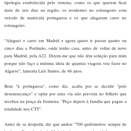
tipologia estabelecida pelo sistema, como os que querem ficar
mais de seis dias na região, os residentes no estrangeiro com
veículo de matrícula portuguesa e os que alugaram carro no
estrangeiro.
"Aluguei o carro em Madrid e agora quero ir passar quatro ou
cinco dias a Portimão, onde tenho casa, antes de voltar de novo
para Madrid, pela A22. Dizem-me que não têm solução para mim
porque não faço a mínima ideia de quantas viagens vou fazer no
Algarve", lamenta Luís Santos, de 46 anos.
Bem "à portuguesa", como diz, acaba por se decidir "pelo
desenrascanço" e optar por uma via não prevista no folheto que
recebeu na praça da fronteira: "Peço depois à família que pague a
totalidade nos CTT".
Antes de se despedir, diz que andou "700 quilómetros sempre de