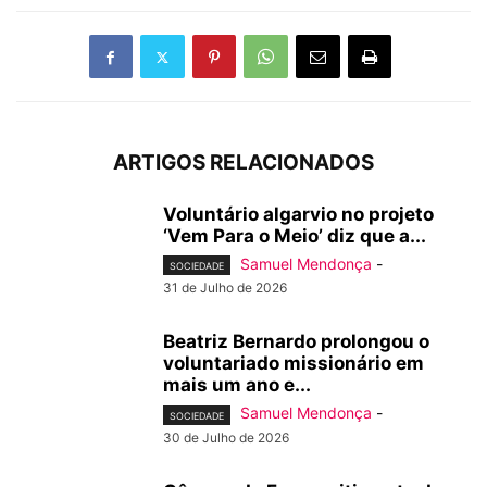
ARTIGOS RELACIONADOS
Voluntário algarvio no projeto
‘Vem Para o Meio’ diz que a...
Samuel Mendonça
-
SOCIEDADE
31 de Julho de 2026
Beatriz Bernardo prolongou o
voluntariado missionário em
mais um ano e...
Samuel Mendonça
-
SOCIEDADE
30 de Julho de 2026