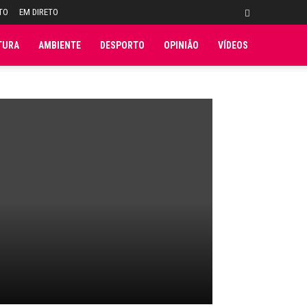
TO
EM DIRETO
TURA
AMBIENTE
DESPORTO
OPINIÃO
VÍDEOS