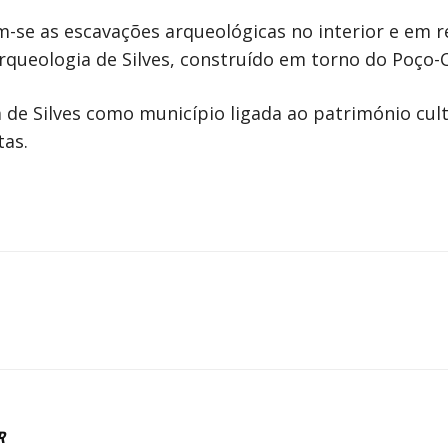
am-se as escavações arqueológicas no interior e em r
queologia de Silves, construído em torno do Poço-C
de Silves como município ligada ao património cult
tas.
R