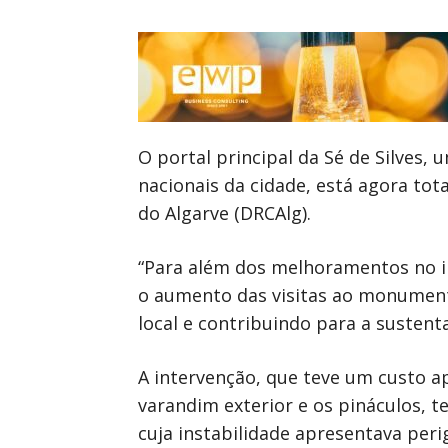
O portal principal da Sé de Silves
nacionais da cidade, está agora to
do Algarve (DRCAlg).
“Para além dos melhoramentos no im
o aumento das visitas ao monument
local e contribuindo para a sustent
A intervenção, que teve um custo ap
varandim exterior e os pináculos, t
cuja instabilidade apresentava peri