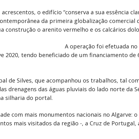
 acrescentos, o edifício “conserva a sua essência c
 contemporânea da primeira globalização comercial 
ua construção o arenito vermelho e os calcários dolo
A operação foi efetuada n
e 2020, tendo beneficiado de um financiamento de
al de Silves, que acompanhou os trabalhos, tal co
as drenagens das águas pluviais do lado norte da Sé
 silharia do portal.
 cidade com mais monumentos nacionais no Algarve: o 
os mais visitados da região -, a Cruz de Portugal,