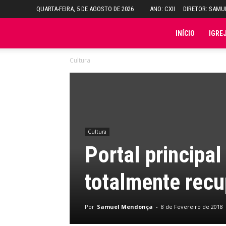
QUARTA-FEIRA, 5 DE AGOSTO DE 2026
ANO: CXII
DIRETOR: SAM
Folha
INÍCIO
IGRE
Cultura
do
Domingo
Cultura
Portal principal
totalmente rec
Por
Samuel Mendonça
-
8 de Fevereiro de 2018