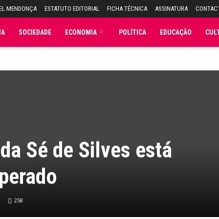
UEL MENDONÇA
ESTATUTO EDITORIAL
FICHA TÉCNICA
ASSINATURA
CONTAC
JA
SOCIEDADE
ECONOMIA
POLÍTICA
EDUCAÇÃO
CUL
 da Sé de Silves está
uperado
258