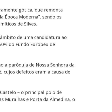
laramente gótica, que remonta
da Época Moderna”, sendo os
míticos de Silves.
o âmbito de uma candidatura ao
 60% do Fundo Europeu de
mo a paróquia de Nossa Senhora da
, cujos defeitos eram a causa de
Castelo – o principal polo de
 as Muralhas e Porta da Almedina, o