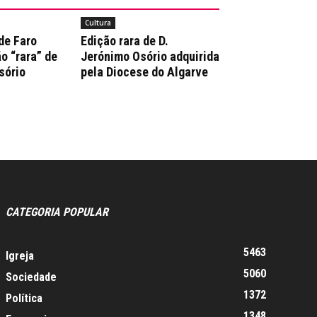
Cultura
de Faro
Edição rara de D.
o “rara” de
Jerónimo Osório adquirida
sório
pela Diocese do Algarve
CATEGORIA POPULAR
5463
Igreja
5060
Sociedade
1372
Política
1348