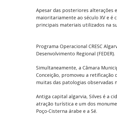
Apesar das posteriores alterações e
maioritariamente ao século XV e é
principais materiais utilizados na s
Programa Operacional CRESC Algarv
Desenvolvimento Regional (FEDER).
Simultaneamente, a Câmara Municip
Conceição, promoveu a retificação d
muitas das patologias observadas na
Antiga capital algarvia, Silves é a
atração turística e um dos monument
Poço-Cisterna árabe e a Sé.