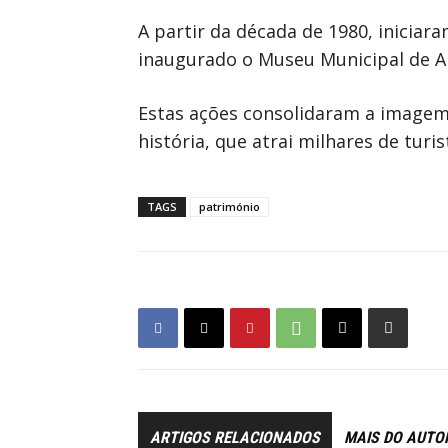
A partir da década de 1980, iniciar
inaugurado o Museu Municipal de Ar
Estas ações consolidaram a imagem 
história, que atrai milhares de turis
TAGS
património
ARTIGOS RELACIONADOS
MAIS DO AUTO