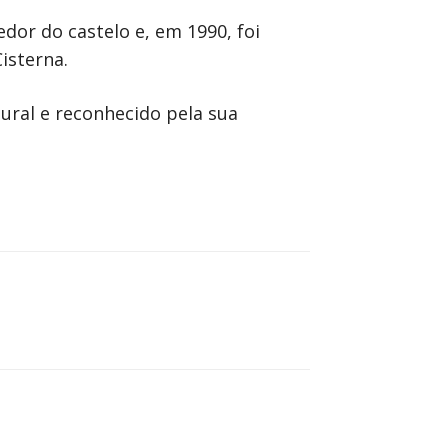
edor do castelo e, em 1990, foi
isterna.
ural e reconhecido pela sua