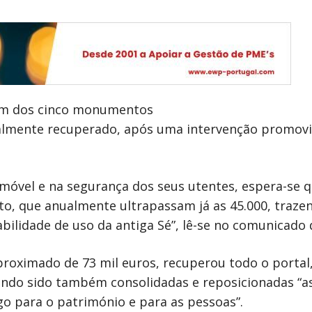
, um dos cinco monumentos
talmente recuperado, após uma intervenção promovi
óvel e na segurança dos seus utentes, espera-se q
o, que anualmente ultrapassam já as 45.000, traze
abilidade de uso da antiga Sé”, lê-se no comunicado
roximado de 73 mil euros, recuperou todo o portal,
endo sido também consolidadas e reposicionadas “as
go para o património e para as pessoas”.