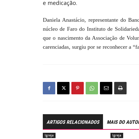
e medicação.
Daniela Anastácio, representante do Ban
núcleo de Faro do Instituto de Solidarie
que o nascimento da Associação de Volunt
carenciadas, surgiu por se reconhecer a “fa
ARTIGOS RELACIONADOS
MAIS DO AUTO
Igreja
Igreja