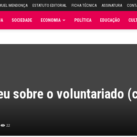
AMUEL MENDONÇA
ESTATUTO EDITORIAL
FICHA TÉCNICA
ASSINATURA
CONT
JA
SOCIEDADE
ECONOMIA
POLÍTICA
EDUCAÇÃO
CUL
eu sobre o voluntariado 
22