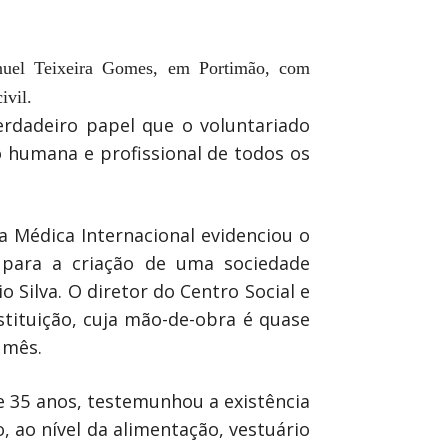
anuel Teixeira Gomes, em Portimão, com
ivil.
erdadeiro papel que o voluntariado
 humana e profissional de todos os
 Médica Internacional evidenciou o
 para a criação de uma sociedade
 Silva. O diretor do Centro Social e
tituição, cuja mão-de-obra é quase
 mês.
e 35 anos, testemunhou a existência
, ao nível da alimentação, vestuário