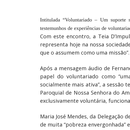
Intitulada “Voluntariado – Um suporte
testemunhos de experiências de voluntaria
Com este encontro, a Teia D’Impul
representa hoje na nossa sociedad
que o assumem como uma missão”.
Após a mensagem áudio de Fernando
papel do voluntariado como “uma
socialmente mais ativa”, a sessão t
Paroquial de Nossa Senhora do Amp
exclusivamente voluntária, funcion
Maria José Mendes, da Delegação de
de muita “pobreza envergonhada” e o