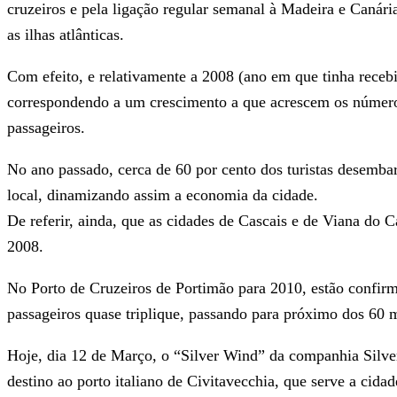
cruzeiros e pela ligação regular semanal à Madeira e Canária
as ilhas atlânticas.
Com efeito, e relativamente a 2008 (ano em que tinha recebid
correspondendo a um crescimento a que acrescem os números 
passageiros.
No ano passado, cerca de 60 por cento dos turistas desemba
local, dinamizando assim a economia da cidade.
De referir, ainda, que as cidades de Cascais e de Viana do C
2008.
No Porto de Cruzeiros de Portimão para 2010, estão confir
passageiros quase triplique, passando para próximo dos 60 m
Hoje, dia 12 de Março, o “Silver Wind” da companhia Silver
destino ao porto italiano de Civitavecchia, que serve a cid