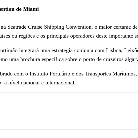
ention de Miami
o na Seatrade Cruise Shipping Convention, o maior certame d
íses ou regiões e os principais operadores deste importante 
Portimão integrará uma estratégia conjunta com Lisboa, Leix
omo uma brochura específica sobre o porto de cruzeiros algarv
ebrado com o Instituto Portuário e dos Transportes Marítimos
, a nível nacional e internacional.