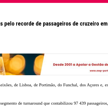
s pelo recorde de passageiros de cruzeiro e
Leixões, de Lisboa, de Portimão, do Funchal, dos Açores e, 
 segmento de turnaround que contabilizou 97 439 passageiros