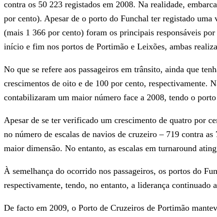
contra os 50 223 registados em 2008. Na realidade, embarc
por cento). Apesar de o porto do Funchal ter registado uma 
(mais 1 366 por cento) foram os principais responsáveis por 
início e fim nos portos de Portimão e Leixões, ambas realiz
No que se refere aos passageiros em trânsito, ainda que te
crescimentos de oito e de 100 por cento, respectivamente. N
contabilizaram um maior número face a 2008, tendo o porto 
Apesar de se ter verificado um crescimento de quatro por ce
no número de escalas de navios de cruzeiro – 719 contra as 
maior dimensão. No entanto, as escalas em turnaround atin
À semelhança do ocorrido nos passageiros, os portos do Fun
respectivamente, tendo, no entanto, a liderança continuado 
De facto em 2009, o Porto de Cruzeiros de Portimão manteve