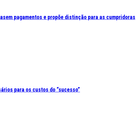
asem pagamentos e propõe distinção para as cumpridoras
sários para os custos do “sucesso”