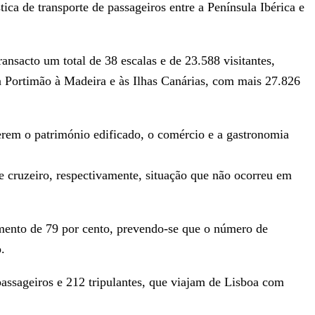
ica de transporte de passageiros entre a Península Ibérica e
ansacto um total de 38 escalas e de 23.588 visitantes,
a Portimão à Madeira e às Ilhas Canárias, com mais 27.826
erem o património edificado, o comércio e a gastronomia
de cruzeiro, respectivamente, situação que não ocorreu em
umento de 79 por cento, prevendo-se que o número de
.
assageiros e 212 tripulantes, que viajam de Lisboa com