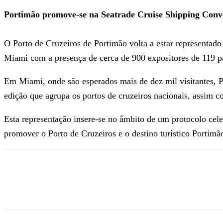
Portimão promove-se na Seatrade Cruise Shipping Conv
O Porto de Cruzeiros de Portimão volta a estar representad
Miami com a presença de cerca de 900 expositores de 119 pa
Em Miami, onde são esperados mais de dez mil visitantes, 
edição que agrupa os portos de cruzeiros nacionais, assim c
Esta representação insere-se no âmbito de um protocolo cel
promover o Porto de Cruzeiros e o destino turístico Portimão