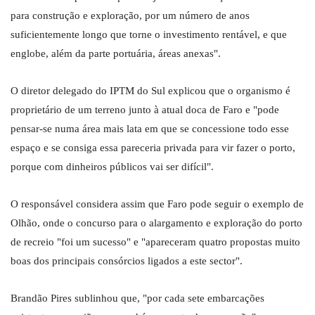
para construção e exploração, por um número de anos
suficientemente longo que torne o investimento rentável, e que
englobe, além da parte portuária, áreas anexas".
O diretor delegado do IPTM do Sul explicou que o organismo é
proprietário de um terreno junto à atual doca de Faro e "pode
pensar-se numa área mais lata em que se concessione todo esse
espaço e se consiga essa pareceria privada para vir fazer o porto,
porque com dinheiros públicos vai ser difícil".
O responsável considera assim que Faro pode seguir o exemplo de
Olhão, onde o concurso para o alargamento e exploração do porto
de recreio "foi um sucesso" e "apareceram quatro propostas muito
boas dos principais consórcios ligados a este sector".
Brandão Pires sublinhou que, "por cada sete embarcações