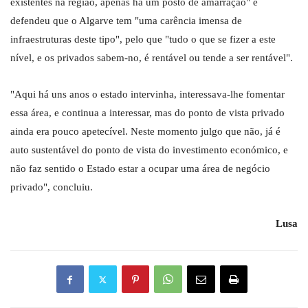
existentes na região, apenas há um posto de amarração" e
defendeu que o Algarve tem "uma carência imensa de
infraestruturas deste tipo", pelo que "tudo o que se fizer a este
nível, e os privados sabem-no, é rentável ou tende a ser rentável".
"Aqui há uns anos o estado intervinha, interessava-lhe fomentar
essa área, e continua a interessar, mas do ponto de vista privado
ainda era pouco apetecível. Neste momento julgo que não, já é
auto sustentável do ponto de vista do investimento económico, e
não faz sentido o Estado estar a ocupar uma área de negócio
privado", concluiu.
Lusa