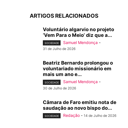
ARTIGOS RELACIONADOS
Voluntário algarvio no projeto
‘Vem Para o Meio’ diz que a...
Samuel Mendonça
-
SOCIEDADE
31 de Julho de 2026
Beatriz Bernardo prolongou o
voluntariado missionário em
mais um ano e...
Samuel Mendonça
-
SOCIEDADE
30 de Julho de 2026
Câmara de Faro emitiu nota de
saudação ao novo bispo do...
Redação
-
14 de Julho de 2026
SOCIEDADE