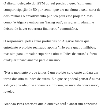
O diretor delegado do IPTM do Sul precisou que, "com uma
comparticipação de 50 por cento, que era na altura a taxa, seria de
dois milhões o envolvimento público para esse projeto", mas
como "o Algarve entrou em ‘fasing out’, as regras mudaram e
deixou de haver cobertura financeira" comunitária.
O responsável pelas áreas portuárias do Algarve frisou que
entretanto o projeto realizado aponta "não para quatro milhões,
mas sim para um valor superior a oito milhões de euros" e "sem
qualquer financiamento para o mesmo".
"Neste momento o que temos é um projeto cujo custo andará em
torno dos oito milhões de euros. E o que se poderá pensar é numa
solução privada, que andamos à procura, ao nível da concessão",
revelou.
Brandão Pires precisou que o objetivo será "lançar um concurso