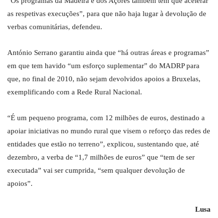
“Os programas da Madeira e dos Açores também têm que acelerar
as respetivas execuções”, para que não haja lugar à devolução de
verbas comunitárias, defendeu.
António Serrano garantiu ainda que “há outras áreas e programas”
em que tem havido “um esforço suplementar” do MADRP para
que, no final de 2010, não sejam devolvidos apoios a Bruxelas,
exemplificando com a Rede Rural Nacional.
“É um pequeno programa, com 12 milhões de euros, destinado a
apoiar iniciativas no mundo rural que visem o reforço das redes de
entidades que estão no terreno”, explicou, sustentando que, até
dezembro, a verba de “1,7 milhões de euros” que “tem de ser
executada” vai ser cumprida, “sem qualquer devolução de
apoios”.
Lusa