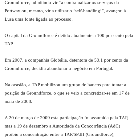
Groundforce, admitindo vir “a contratualizar os serviços da
Portway ou, mesmo, vir a utilizar o ‘self-handling’”, avançou à
Lusa uma fonte ligada ao processo.
O capital da Groundforce é detido atualmente a 100 por cento pela
TAP.
Em 2007, a companhia Globália, detentora de 50,1 por cento da
Groundforce, decidiu abandonar o negócio em Portugal.
Na ocasião, a TAP mobilizou um grupo de bancos para tomar a
posição da Groundforce, o que se veio a concretizar-se em 17 de
maio de 2008.
A 20 de março de 2009 esta participação foi assumida pela TAP,
mas a 19 de dezembro a Autoridade da Concorrência (AdC)
proibiu a concentração entre a TAP/SPdH (Groundforce),