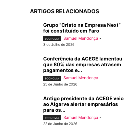
ARTIGOS RELACIONADOS
Grupo “Cristo na Empresa Next”
foi constituído em Faro
Samuel Mendonça
-
ECONOMIA
3 de Julho de 2026
Conferência da ACEGE lamentou
que 80% das empresas atrasem
pagamentos e...
Samuel Mendonça
-
ECONOMIA
25 de Junho de 2026
Antigo presidente da ACEGE veio
ao Algarve alertar empresários
para os...
Samuel Mendonça
-
ECONOMIA
22 de Junho de 2026