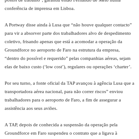
postos de trabalho", garantiu então Fernando de Melo numa
conferência de imprensa em Lisboa.
A Portway disse ainda à Lusa que “não houve qualquer contacto”
para vir a absorver parte dos trabalhadores alvo de despedimento
coletivo, frisando apenas que está a acomodar a operação da
Groundforce no aeroporto de Faro na estrutura da empresa,
“dentro do possível e requerido” pelas companhias aéreas, sejam
elas de baixo custo (‘low cost’), regulares ou operações ‘charter’.
Por seu turno, a fonte oficial da TAP avançou à agência Lusa que a
transportadora aérea nacional, para não correr riscos” enviou
trabalhadores para o aeroporto de Faro, a fim de assegurar a
assistência aos seus aviões.
A TAP, depois de conhecida a suspensão da operação pela
Groundforce em Faro suspendeu o contrato que a ligava à